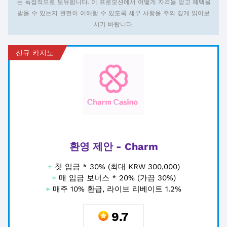
는 독점적으로 보유합니다. 이 프로모션에서 어떻게 자격을 얻고 혜택을
받을 수 있는지 완전히 이해할 수 있도록 세부 사항을 주의 깊게 읽어보
시기 바랍니다.
신규 카지노
환영 제안 - Charm
+
첫 입금 * 30% (최대 KRW 300,000)
+
매 입금 보너스 * 20% (가끔 30%)
+
매주 10% 환급, 라이브 리베이트 1.2%
9.7