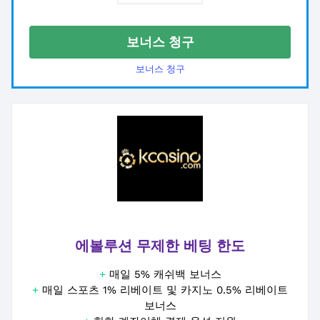
보너스 청구
보너스 청구
에볼루션 무제한 베팅 한도
+
매일 5% 캐쉬백 보너스
+
매일 스포츠 1% 리베이트 및 카지노 0.5% 리베이트
보너스