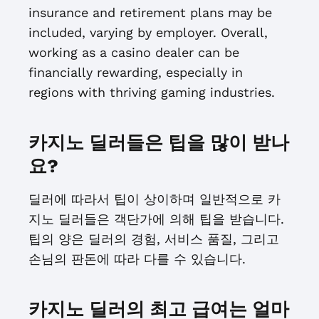
insurance and retirement plans may be
included, varying by employer. Overall,
working as a casino dealer can be
financially rewarding, especially in
regions with thriving gaming industries.
카지노 딜러들은 팁을 많이 받나
요?
딜러에 따라서 팁이 상이하며 일반적으로 카
지노 딜러들은 객단가에 의해 팁을 받습니다.
팁의 양은 딜러의 경험, 서비스 품질, 그리고
손님의 판돈에 따라 다를 수 있습니다.
카지노 딜러의 최고 급여는 얼마