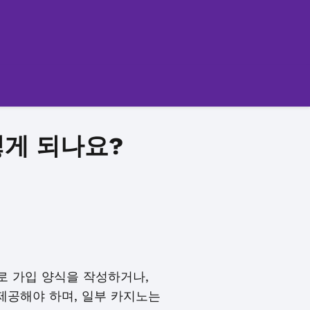
떻게 되나요?
 가입 양식을 작성하거나,
제공해야 하며, 일부 카지노는