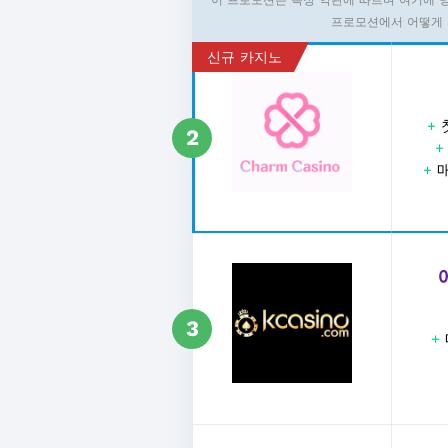
이 프로모션은 특정 약관에 따르며 여기에 
프로모션에서 어떻게 
신규 카지노
+
2
+
매
3
+