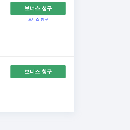
보너스 청구
보너스 청구
보너스 청구