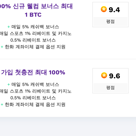
00% 신규 웰컴 보너스 최대
9.4
1 BTC
평점
+
매일 5% 캐쉬백 보너스
매일 스포츠 1% 리베이트 및 카지노
0.5% 리베이트 보너스
+
한화 계좌이체 결제 옵션 지원
가입 첫충전 최대 100%
9.6
+
매일 5% 캐쉬백 보너스
평점
매일 스포츠 1% 리베이트 및 카지노
0.5% 리베이트 보너스
+
한화 계좌이체 결제 옵션 지원