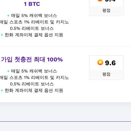
1 BTC
평점
+
매일 5% 캐쉬백 보너스
매일 스포츠 1% 리베이트 및 카지노
0.5% 리베이트 보너스
+
한화 계좌이체 결제 옵션 지원
가입 첫충전 최대 100%
9.6
+
매일 5% 캐쉬백 보너스
평점
매일 스포츠 1% 리베이트 및 카지노
0.5% 리베이트 보너스
+
한화 계좌이체 결제 옵션 지원