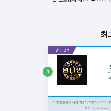
들 스포츠에 베팅하는 것이 가
최
최상의 선택
+
1
+
매
이 프로모션은 특정 약관에 따르며 여기에 
프로모션에서 어떻게 