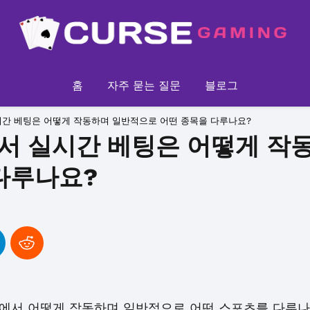
홈
자주 묻는 질문
블로그
간 베팅은 어떻게 작동하며 일반적으로 어떤 종목을 다루나요?
서 실시간 베팅은 어떻게 작
다루나요?
에서 어떻게 작동하며 일반적으로 어떤 스포츠를 다루나