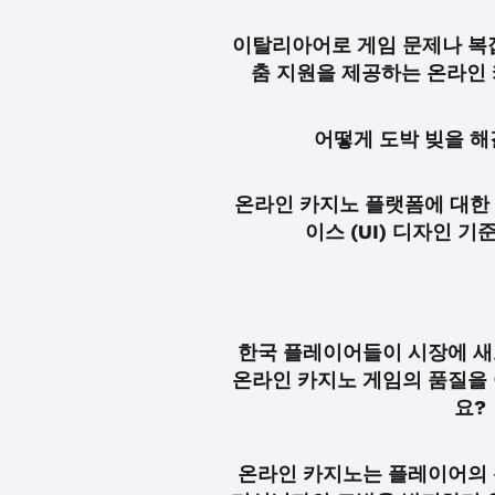
이탈리아어로 게임 문제나 복잡
춤 지원을 제공하는 온라인
어떻게 도박 빚을 해
온라인 카지노 플랫폼에 대한
이스 (UI) 디자인 
한국 플레이어들이 시장에 
온라인 카지노 게임의 품질을 
요?
온라인 카지노는 플레이어의