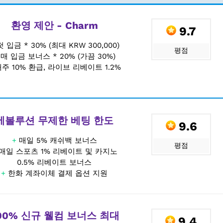
환영 제안 - Charm
9.7
첫 입금 * 30% (최대 KRW 300,000)
평점
+
매 입금 보너스 * 20% (가끔 30%)
주 10% 환급, 라이브 리베이트 1.2%
에볼루션 무제한 베팅 한도
9.6
+
매일 5% 캐쉬백 보너스
평점
매일 스포츠 1% 리베이트 및 카지노
0.5% 리베이트 보너스
+
한화 계좌이체 결제 옵션 지원
00% 신규 웰컴 보너스 최대
9.4