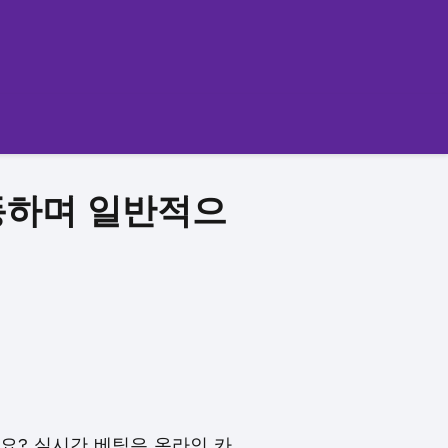
동하며 일반적으
요? 실시간 베팅은 온라인 카