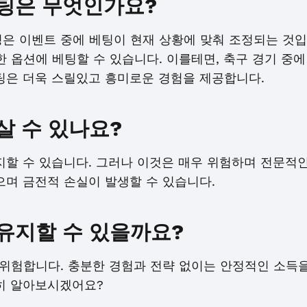
팅은 무엇인가요?
은 이벤트 중에 베팅이 현재 상황에 맞춰 조정되는 것입
한 옵션에 베팅할 수 있습니다. 이를테면, 축구 경기 중
베팅은 더욱 스릴있고 흥미로운 경험을 제공합니다.
살 수 있나요?
지할 수 있습니다. 그러나 이것은 매우 위험하며 전문적
으며 금전적 손실이 발생할 수 있습니다.
유지할 수 있을까요?
위험합니다. 충분한 경험과 전략 없이는 안정적인 소득을
세히 알아보시겠어요?