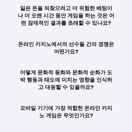
잃은 돈을 되찾으려고 더 위험한 베팅이
나 더 오랜 시간 동안 게임을 하는 것은 어
떤 잠재적인 결과를 초래할 수 있나요?
온라인 카지노에서의 선수들 간의 경쟁은
어떤가요?
어떻게 문화적 동화와 문화적 순화가 도
박 행동과 태도에 미치는 영향을 인식하
고 대응할 수 있을까요?
모바일 기기에 가장 적합한 온라인 카지
노 게임은 무엇인가요?