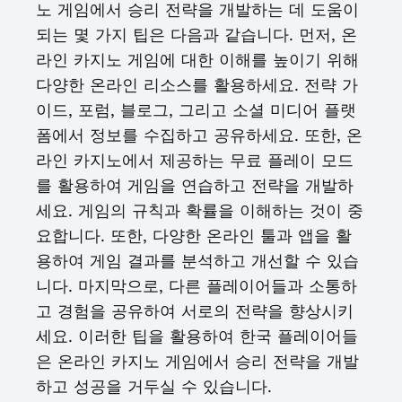
노 게임에서 승리 전략을 개발하는 데 도움이
되는 몇 가지 팁은 다음과 같습니다. 먼저, 온
라인 카지노 게임에 대한 이해를 높이기 위해
다양한 온라인 리소스를 활용하세요. 전략 가
이드, 포럼, 블로그, 그리고 소셜 미디어 플랫
폼에서 정보를 수집하고 공유하세요. 또한, 온
라인 카지노에서 제공하는 무료 플레이 모드
를 활용하여 게임을 연습하고 전략을 개발하
세요. 게임의 규칙과 확률을 이해하는 것이 중
요합니다. 또한, 다양한 온라인 툴과 앱을 활
용하여 게임 결과를 분석하고 개선할 수 있습
니다. 마지막으로, 다른 플레이어들과 소통하
고 경험을 공유하여 서로의 전략을 향상시키
세요. 이러한 팁을 활용하여 한국 플레이어들
은 온라인 카지노 게임에서 승리 전략을 개발
하고 성공을 거두실 수 있습니다.