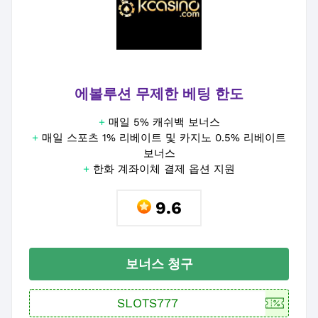
에볼루션 무제한 베팅 한도
+
매일 5% 캐쉬백 보너스
+
매일 스포츠 1% 리베이트 및 카지노 0.5% 리베이트
보너스
+
한화 계좌이체 결제 옵션 지원
9.6
보너스 청구