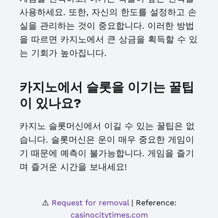
사용하세요. 또한, 자신의 한도를 설정하고 손
실을 관리하는 것이 중요합니다. 이러한 방법
을 따르면 카지노에서 큰 상금을 획득할 수 있
는 기회가 높아집니다.
카지노에서 슬롯을 이기는 꿀팁
이 있나요?
카지노 슬롯머신에서 이길 수 있는 꿀팁은 없
습니다. 슬롯머신은 운이 매우 중요한 게임이
기 때문에 예측이 불가능합니다. 게임을 즐기
며 즐거운 시간을 보내세요!
⚠️
Request for removal
| Reference:
casinocitytimes.com