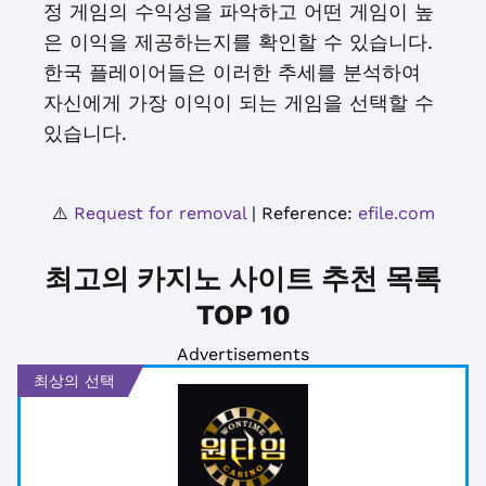
정 게임의 수익성을 파악하고 어떤 게임이 높
은 이익을 제공하는지를 확인할 수 있습니다.
한국 플레이어들은 이러한 추세를 분석하여
자신에게 가장 이익이 되는 게임을 선택할 수
있습니다.
⚠️
Request for removal
| Reference:
efile.com
최고의 카지노 사이트 추천 목록
TOP 10
Advertisements
최상의 선택