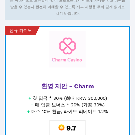
는 독점적으로 보유합니다. 이 프로모션에서 어떻게 자격을 얻고 혜택을
받을 수 있는지 완전히 이해할 수 있도록 세부 사항을 주의 깊게 읽어보
시기 바랍니다.
신규 카지노
환영 제안 - Charm
+
첫 입금 * 30% (최대 KRW 300,000)
+
매 입금 보너스 * 20% (가끔 30%)
+
매주 10% 환급, 라이브 리베이트 1.2%
9.7