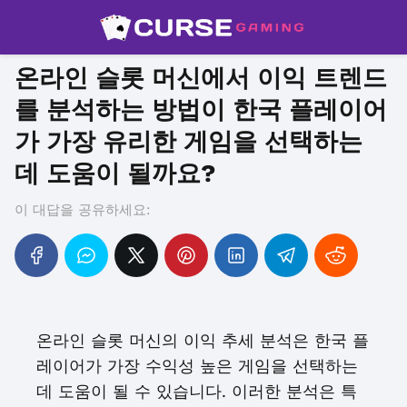
온라인 슬롯 머신에서 이익 트렌드
를 분석하는 방법이 한국 플레이어
가 가장 유리한 게임을 선택하는
데 도움이 될까요?
이 대답을 공유하세요:
온라인 슬롯 머신의 이익 추세 분석은 한국 플
레이어가 가장 수익성 높은 게임을 선택하는
데 도움이 될 수 있습니다. 이러한 분석은 특