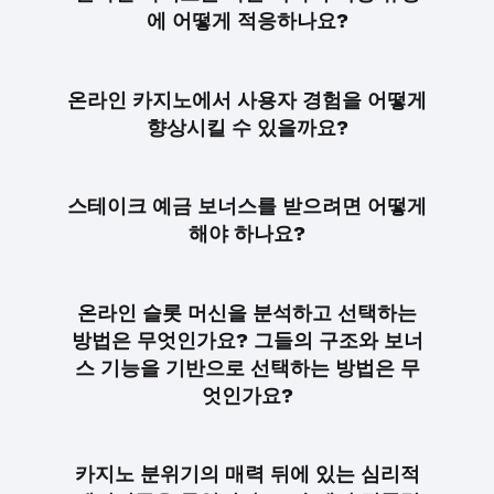
에 어떻게 적응하나요?
온라인 카지노에서 사용자 경험을 어떻게
향상시킬 수 있을까요?
스테이크 예금 보너스를 받으려면 어떻게
해야 하나요?
온라인 슬롯 머신을 분석하고 선택하는
방법은 무엇인가요? 그들의 구조와 보너
스 기능을 기반으로 선택하는 방법은 무
엇인가요?
카지노 분위기의 매력 뒤에 있는 심리적