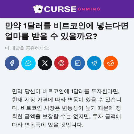
만약 1달러를 비트코인에 넣는다면
얼마를 받을 수 있을까요?
이 대답을 공유하세요:
만약 당신이 비트코인에 1달러를 투자한다면,
현재 시장 가격에 따라 변동이 있을 수 있습니
다. 비트코인 시장은 변동성이 높기 때문에 정
확한 금액을 보장할 수는 없지만, 투자 금액에
따라 변동폭이 있을 것입니다.