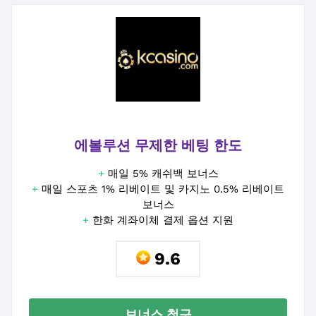
에볼루션 무제한 베팅 한도
+
매일 5% 캐쉬백 보너스
+
매일 스포츠 1% 리베이트 및 카지노 0.5% 리베이트
보너스
+
한화 계좌이체 결제 옵션 지원
9.6
보너스 청구