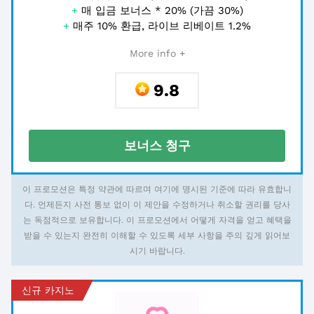
+
매 입금 보너스 * 20% (가끔 30%)
+
매주 10% 환급, 라이브 리베이트 1.2%
More info +
9.8
보너스 청구
이 프로모션은 특정 약관에 따르며 여기에 명시된 기준에 따라 유효합니
다. 언제든지 사전 통보 없이 이 제안을 수정하거나 취소할 권리를 당사
는 독점적으로 보유합니다. 이 프로모션에서 어떻게 자격을 얻고 혜택을
받을 수 있는지 완전히 이해할 수 있도록 세부 사항을 주의 깊게 읽어보
시기 바랍니다.
신규 카지노