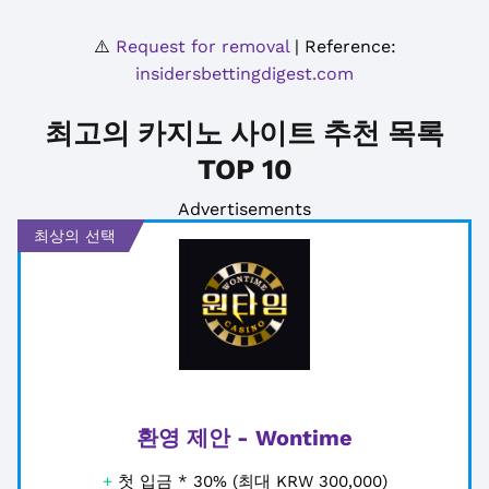
⚠️
Request for removal
| Reference:
insidersbettingdigest.com
최고의 카지노 사이트 추천 목록
TOP 10
Advertisements
최상의 선택
환영 제안 - Wontime
+
첫 입금 * 30% (최대 KRW 300,000)