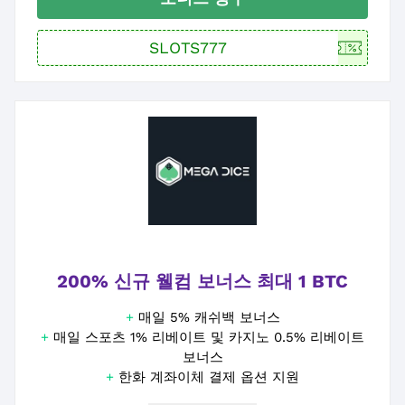
200% 신규 웰컴 보너스 최대 1 BTC
+
매일 5% 캐쉬백 보너스
+
매일 스포츠 1% 리베이트 및 카지노 0.5% 리베이트
보너스
+
한화 계좌이체 결제 옵션 지원