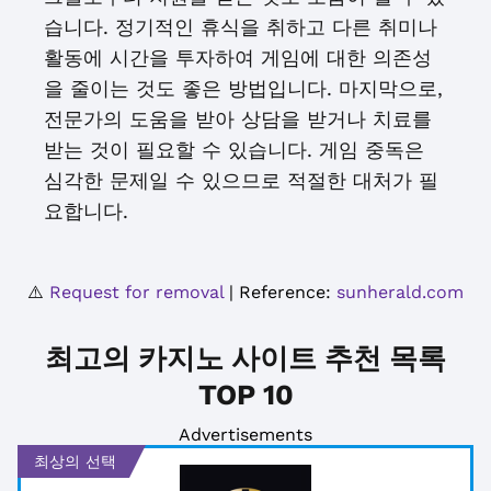
습니다. 정기적인 휴식을 취하고 다른 취미나
활동에 시간을 투자하여 게임에 대한 의존성
을 줄이는 것도 좋은 방법입니다. 마지막으로,
전문가의 도움을 받아 상담을 받거나 치료를
받는 것이 필요할 수 있습니다. 게임 중독은
심각한 문제일 수 있으므로 적절한 대처가 필
요합니다.
⚠️
Request for removal
| Reference:
sunherald.com
최고의 카지노 사이트 추천 목록
TOP 10
Advertisements
최상의 선택