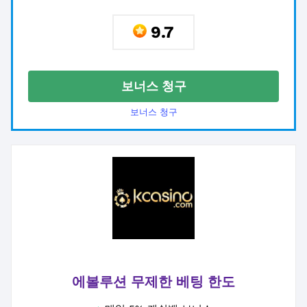
9.7
보너스 청구
보너스 청구
에볼루션 무제한 베팅 한도