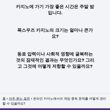
카지노에 가기 가장 좋은 시간은 주말 밤
입니다.
폭스우즈 카지노의 크기는 얼마나 큰가
요?
동료 압력이나 사회적 영향에 굴복하는
것의 잠재적인 결과는 무엇인가요? 그리
고 그것에 어떻게 저항할 수 있을까요?
홈
자주 묻는 질문
온라인 카지노에서의 게임 중독 문제를 어떻게 관리
할 수 있을까요?