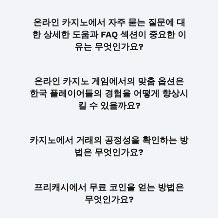
온라인 카지노에서 자주 묻는 질문에 대
한 상세한 도움과 FAQ 섹션이 중요한 이
유는 무엇인가요?
온라인 카지노 게임에서의 맞춤 옵션은
한국 플레이어들의 경험을 어떻게 향상시
킬 수 있을까요?
카지노에서 거래의 공정성을 확인하는 방
법은 무엇인가요?
프리캐시에서 무료 코인을 얻는 방법은
무엇인가요?