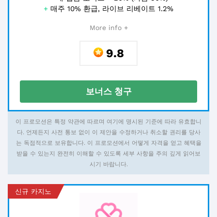
+
매주 10% 환급, 라이브 리베이트 1.2%
More info +
9.8
보너스 청구
이 프로모션은 특정 약관에 따르며 여기에 명시된 기준에 따라 유효합니
다. 언제든지 사전 통보 없이 이 제안을 수정하거나 취소할 권리를 당사
는 독점적으로 보유합니다. 이 프로모션에서 어떻게 자격을 얻고 혜택을
받을 수 있는지 완전히 이해할 수 있도록 세부 사항을 주의 깊게 읽어보
시기 바랍니다.
신규 카지노