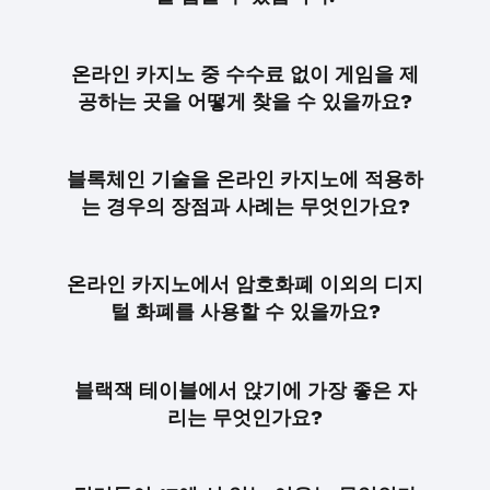
온라인 카지노 중 수수료 없이 게임을 제
공하는 곳을 어떻게 찾을 수 있을까요?
블록체인 기술을 온라인 카지노에 적용하
는 경우의 장점과 사례는 무엇인가요?
온라인 카지노에서 암호화폐 이외의 디지
털 화폐를 사용할 수 있을까요?
블랙잭 테이블에서 앉기에 가장 좋은 자
리는 무엇인가요?