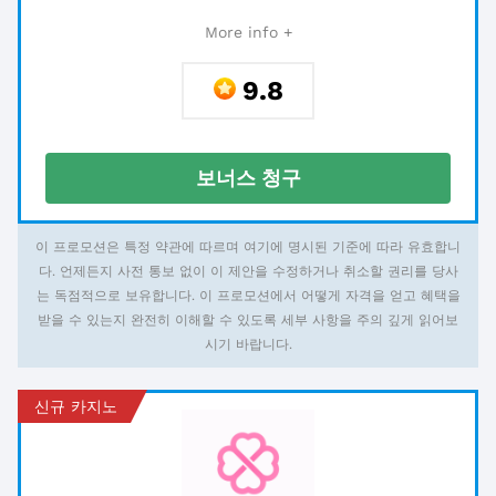
More info +
9.8
보너스 청구
이 프로모션은 특정 약관에 따르며 여기에 명시된 기준에 따라 유효합니
다. 언제든지 사전 통보 없이 이 제안을 수정하거나 취소할 권리를 당사
는 독점적으로 보유합니다. 이 프로모션에서 어떻게 자격을 얻고 혜택을
받을 수 있는지 완전히 이해할 수 있도록 세부 사항을 주의 깊게 읽어보
시기 바랍니다.
신규 카지노