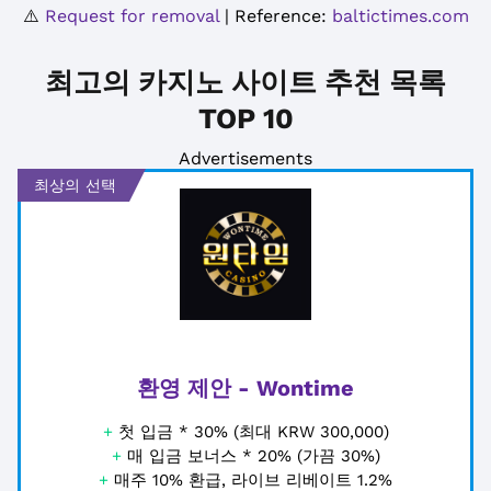
⚠️
Request for removal
| Reference:
baltictimes.com
최고의 카지노 사이트 추천 목록
TOP 10
Advertisements
최상의 선택
환영 제안 - Wontime
+
첫 입금 * 30% (최대 KRW 300,000)
+
매 입금 보너스 * 20% (가끔 30%)
+
매주 10% 환급, 라이브 리베이트 1.2%