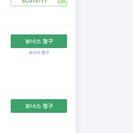
보너스 청구
보너스 청구
보너스 청구