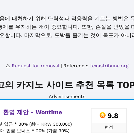
움에 대처하기 위해 탄력성과 적응력을 기르는 방법은 
통제를 유지하는 것이 중요합니다. 또한, 손실을 받았을
요합니다. 마지막으로, 도박을 즐기는 것이 목표가 아니
⚠️
Request for removal
| Reference:
texastribune.org
고의 카지노 사이트 추천 목록 TOP 
Advertisements
환영 제안 - Wontime
9.8
첫 입금 * 30% (최대 KRW 300,000)
평점
+
매 입금 보너스 * 20% (가끔 30%)