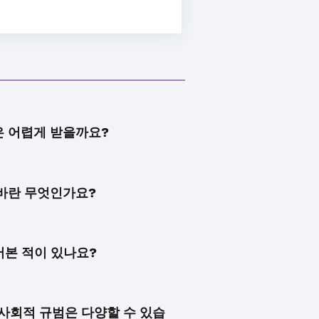
은 어렵게 받을까요?
 바란 무엇인가요?
어본 적이 있나요?
 사회적 규범은 다양할 수 있습