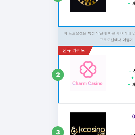
+
매
이 프로모션은 특정 약관에 따르며 여기에 
프로모션에서 어떻게 
신규 카지노
+
2
+
매
3