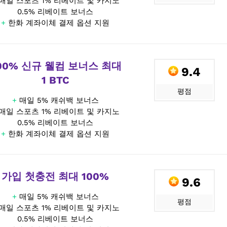
매일 스포츠 1% 리베이트 및 카지노
0.5% 리베이트 보너스
+
한화 계좌이체 결제 옵션 지원
00% 신규 웰컴 보너스 최대
9.4
1 BTC
평점
+
매일 5% 캐쉬백 보너스
매일 스포츠 1% 리베이트 및 카지노
0.5% 리베이트 보너스
+
한화 계좌이체 결제 옵션 지원
가입 첫충전 최대 100%
9.6
+
매일 5% 캐쉬백 보너스
평점
매일 스포츠 1% 리베이트 및 카지노
0.5% 리베이트 보너스