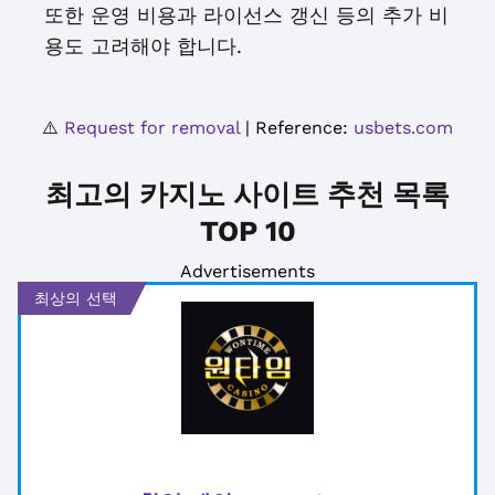
또한 운영 비용과 라이선스 갱신 등의 추가 비
용도 고려해야 합니다.
⚠️
Request for removal
| Reference:
usbets.com
최고의 카지노 사이트 추천 목록
TOP 10
Advertisements
최상의 선택