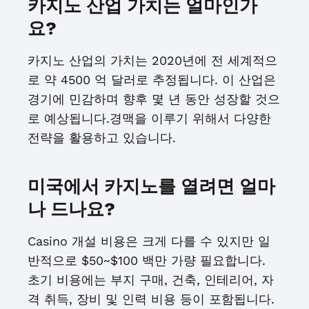
카지노 산업 가치는 얼마인가
요?
카지노 산업의 가치는 2020년에 전 세계적으
로 약 4500 억 달러로 추정됩니다. 이 산업은
경기에 민감하며 향후 몇 년 동안 성장할 것으
로 예상됩니다.경맥을 이루기 위해서 다양한
전략을 활용하고 있습니다.
미국에서 카지노를 열려면 얼마
나 드나요?
Casino 개설 비용은 크게 다를 수 있지만 일
반적으로 $50~$100 백만 가량 필요합니다.
초기 비용에는 부지 구매, 건축, 인테리어, 자
격 취득, 장비 및 인력 비용 등이 포함됩니다.