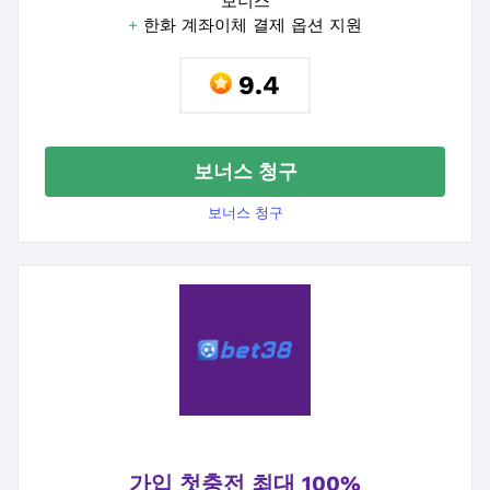
보너스
+
한화 계좌이체 결제 옵션 지원
9.4
보너스 청구
보너스 청구
가입 첫충전 최대 100%