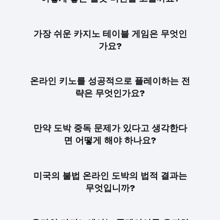
가장 쉬운 카지노 테이블 게임은 무엇인
가요?
온라인 키노를 성공적으로 플레이하는 전
략은 무엇인가요?
만약 도박 중독 문제가 있다고 생각한다
면 어떻게 해야 하나요?
미국의 불법 온라인 도박의 법적 결과는
무엇입니까?