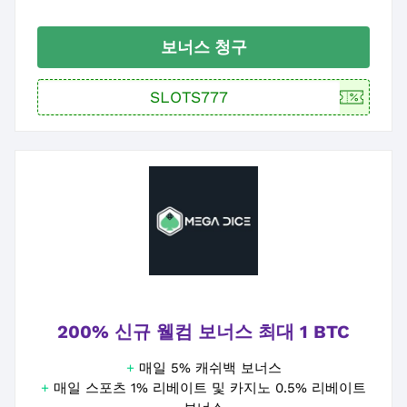
보너스 청구
200% 신규 웰컴 보너스 최대 1 BTC
+
매일 5% 캐쉬백 보너스
+
매일 스포츠 1% 리베이트 및 카지노 0.5% 리베이트