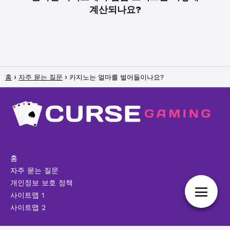
계산되나요?
홈
자주 묻는 질문
카지노는 얼마를 벌어들이나요?
홈
자주 묻는 질문
개인정보 보호 정책
사이트맵 1
사이트맵 2