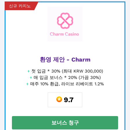
신규 카지노
환영 제안 - Charm
+
첫 입금 * 30% (최대 KRW 300,000)
+
매 입금 보너스 * 20% (가끔 30%)
+
매주 10% 환급, 라이브 리베이트 1.2%
9.7
보너스 청구