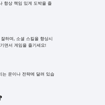
 항상 책임 있게 도박을 즐
 잘하며, 소셜 스킬을 향상시
즐기면서 게임을 즐기세요!
리는 운이나 전략에 달려 있습
?