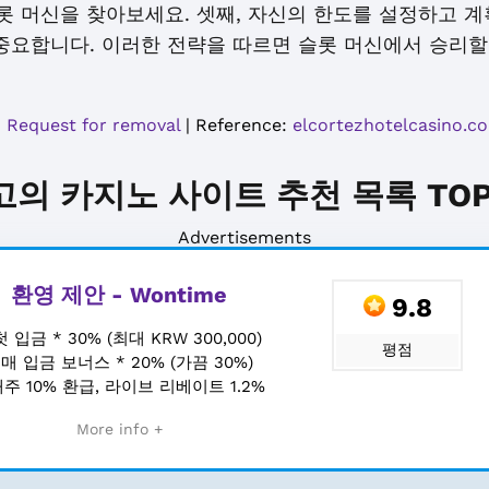
 슬롯 머신을 찾아보세요. 셋째, 자신의 한도를 설정하고 
중요합니다. 이러한 전략을 따르면 슬롯 머신에서 승리할
️
Request for removal
| Reference:
elcortezhotelcasino.c
고의 카지노 사이트 추천 목록 TOP 
Advertisements
환영 제안 - Wontime
9.8
첫 입금 * 30% (최대 KRW 300,000)
평점
+
매 입금 보너스 * 20% (가끔 30%)
주 10% 환급, 라이브 리베이트 1.2%
More info +