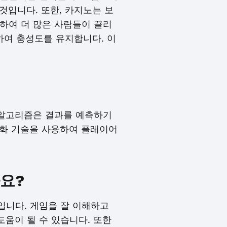
것입니다. 또한, 카지노는 보
하여 더 많은 사람들이 끌리
하여 충성도를 유지합니다. 이
 알고리즘은 결과를 예측하기
호화 기술을 사용하여 플레이어
요?
입니다. 게임을 잘 이해하고
움이 될 수 있습니다. 또한