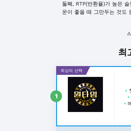
둘째, RTP(반환율)가 높은
운이 좋을 때 그만두는 것도 
⚠
최
최상의 선택
+
1
+
매