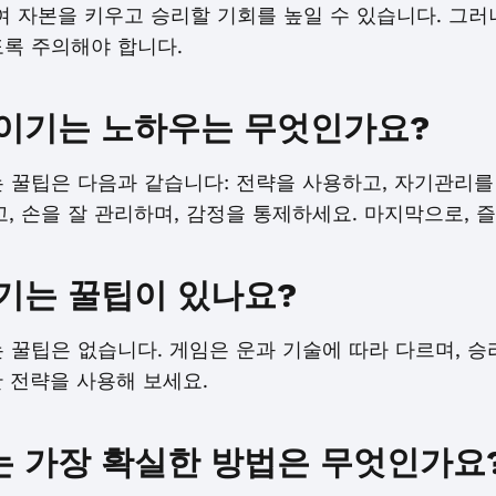
 자본을 키우고 승리할 기회를 높일 수 있습니다. 그러나
도록 주의해야 합니다.
이기는 노하우는 무엇인가요?
 꿀팁은 다음과 같습니다: 전략을 사용하고, 자기관리를
고, 손을 잘 관리하며, 감정을 통제하세요. 마지막으로, 
기는 꿀팁이 있나요?
 꿀팁은 없습니다. 게임은 운과 기술에 따라 다르며, 승
 전략을 사용해 보세요.
 가장 확실한 방법은 무엇인가요