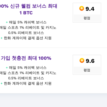
00% 신규 웰컴 보너스 최대
9.4
1 BTC
평점
+
매일 5% 캐쉬백 보너스
매일 스포츠 1% 리베이트 및 카지노
0.5% 리베이트 보너스
+
한화 계좌이체 결제 옵션 지원
가입 첫충전 최대 100%
9.6
+
매일 5% 캐쉬백 보너스
평점
매일 스포츠 1% 리베이트 및 카지노
0.5% 리베이트 보너스
+
한화 계좌이체 결제 옵션 지원