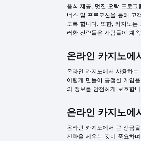
음식 제공, 멋진 오락 프로그
너스 및 프로모션을 통해 고
도록 합니다. 또한, 카지노는
러한 전략들은 사람들이 계속
온라인 카지노에서
온라인 카지노에서 사용하는 
어렵게 만들어 공정한 게임을
의 정보를 안전하게 보호합니
온라인 카지노에서
온라인 카지노에서 큰 상금을
전략을 세우는 것이 중요하며