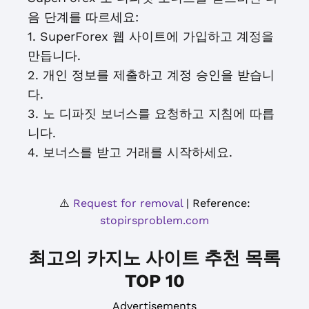
음 단계를 따르세요:
1. SuperForex 웹 사이트에 가입하고 계정을
만듭니다.
2. 개인 정보를 제출하고 계정 승인을 받습니
다.
3. 노 디파짓 보너스를 요청하고 지침에 따릅
니다.
4. 보너스를 받고 거래를 시작하세요.
⚠️
Request for removal
| Reference:
stopirsproblem.com
최고의 카지노 사이트 추천 목록
TOP 10
Advertisements