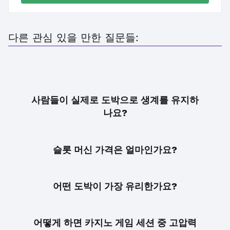
다른 관심 있을 만한 질문들:
사람들이 실제로 도박으로 생계를 유지하
나요?
슬롯 머신 가격은 얼마인가요?
어떤 도박이 가장 유리한가요?
어떻게 하면 카지노 게임 세션 중 고압력