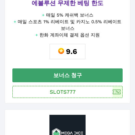
에볼루션 무제한 베팅 한도
+
매일 5% 캐쉬백 보너스
+
매일 스포츠 1% 리베이트 및 카지노 0.5% 리베이트
보너스
+
한화 계좌이체 결제 옵션 지원
9.6
보너스 청구