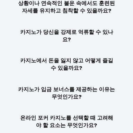
상황이나 연속적인 불운 속에서도 훈련된
자세를 유지하고 침착할 수 있을까요?
카지노가 당신을 강제로 억류할 수 있나
요?
카지노에서 돈을 잃지 않고 어떻게 즐길
수 있을까요?
카지노가 입금 보너스를 제공하는 이유는
무엇인가요?
온라인 포커 카지노를 선택할 때 고려해
야 할 요소는 무엇인가요?