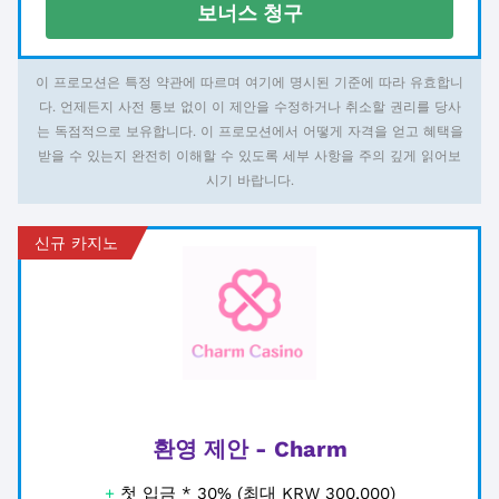
보너스 청구
이 프로모션은 특정 약관에 따르며 여기에 명시된 기준에 따라 유효합니
다. 언제든지 사전 통보 없이 이 제안을 수정하거나 취소할 권리를 당사
는 독점적으로 보유합니다. 이 프로모션에서 어떻게 자격을 얻고 혜택을
받을 수 있는지 완전히 이해할 수 있도록 세부 사항을 주의 깊게 읽어보
시기 바랍니다.
신규 카지노
환영 제안 - Charm
+
첫 입금 * 30% (최대 KRW 300,000)