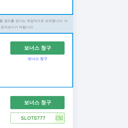
할 권리를 당사는 독점적으로 보유합니다. 이
 읽어보시기 바랍니다.
보너스 청구
보너스 청구
보너스 청구