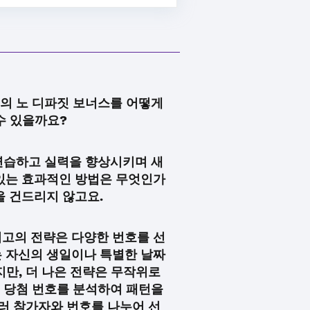
의 노 디파짓 보너스를 어떻게
수 있을까요?
연습하고 실력을 향상시키며 새
 있는 효과적인 방법은 무엇인가
을 건드리지 않고요.
최고의 전략은 다양한 번호를 선
는 자신의 생일이나 특별한 날짜
지만, 더 나은 전략은 무작위로
 당첨 번호를 분석하여 패턴을
여러 참가자와 번호를 나누어 선