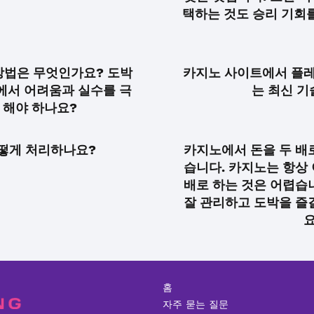
택하는 것도 승리 기회를
방법은 무엇인가요? 도박
카지노 사이트에서 플레
에서 어려움과 실수를 극
는 최신 
 해야 하나요?
떻게 처리하나요?
카지노에서 돈을 두 배
습니다. 카지노는 항상
배로 하는 것은 어렵습
잘 관리하고 도박을 즐
요
홈
자주 묻는 질문