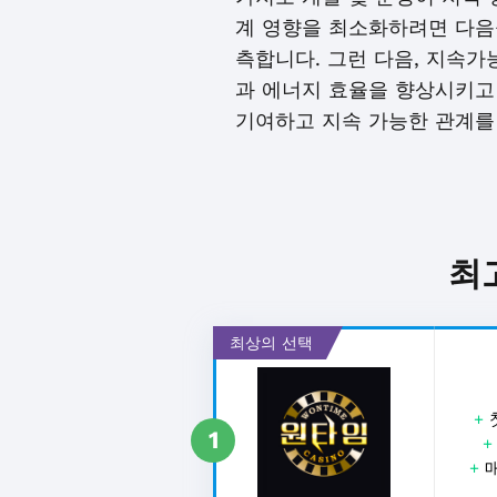
계 영향을 최소화하려면 다음
측합니다. 그런 다음, 지속가
과 에너지 효율을 향상시키고
기여하고 지속 가능한 관계를
최
최상의 선택
+
1
+
매