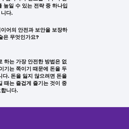
 높일 수 있는 전략 중 하나입
니다.
이어의 안전과 보안을 보장하
기술은 무엇인가요?
로 하는 가장 안전한 방법은 없
 이기는 쪽이기 때문에 돈을 두
니다. 돈을 잃지 않으려면 돈을
길 때는 즐겁게 즐기는 것이 중
합니다.