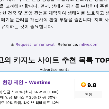
을 고려해야 합니다. 먼저, 생태계 평가를 수행하여 주변
능한 건축 및 운영 관행을 채택하여 생태계를 보호하고 
 폐기물 관리를 개선하여 환경 부담을 줄입니다. 지역 
 유지하는 것이 중요합니다.
⚠️
Request for removal
| Reference:
mlive.com
고의 카지노 사이트 추천 목록 TOP 
Advertisements
환영 제안 - Wontime
9.8
첫 입금 * 30% (최대 KRW 300,000)
평점
+
매 입금 보너스 * 20% (가끔 30%)
주 10% 환급, 라이브 리베이트 1.2%