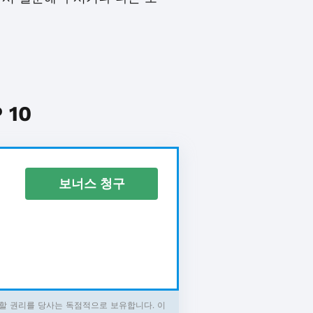
10
보너스 청구
할 권리를 당사는 독점적으로 보유합니다. 이