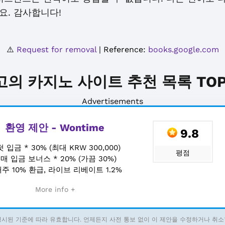
요. 감사합니다!
⚠️
Request for removal
| Reference:
books.google.com
고의 카지노 사이트 추천 목록 TOP 
Advertisements
환영 제안 - Wontime
9.8
첫 입금 * 30% (최대 KRW 300,000)
평점
+
매 입금 보너스 * 20% (가끔 30%)
주 10% 환급, 라이브 리베이트 1.2%
More info +
명시된 기준에 따라 유효합니다. 언제든지 사전 통보 없이 이 제안을 수정하거나 취소