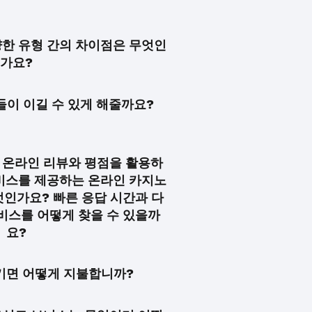
양한 유형 간의 차이점은 무엇인
가요?
이 이길 수 있게 해줄까요?
온라인 리뷰와 평점을 활용하
서비스를 제공하는 온라인 카지노
엇인가요? 빠른 응답 시간과 다
비스를 어떻게 찾을 수 있을까
요?
기면 어떻게 지불합니까?