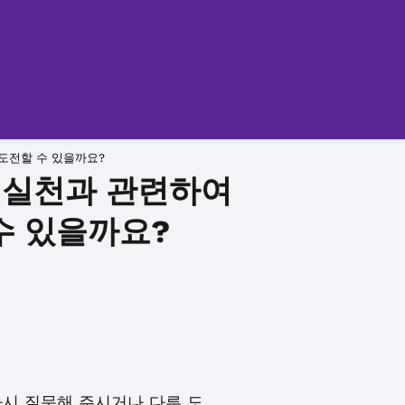
도전할 수 있을까요?
고 실천과 관련하여
수 있을까요?
다시 질문해 주시거나 다른 도