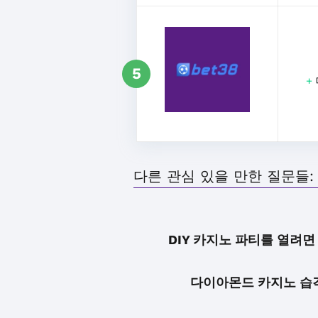
5
+
다른 관심 있을 만한 질문들:
DIY 카지노 파티를 열려면
다이아몬드 카지노 습