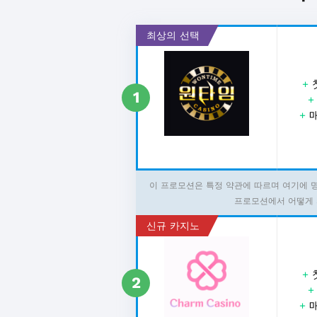
최상의 선택
+
1
+
매
이 프로모션은 특정 약관에 따르며 여기에 
프로모션에서 어떻게 
신규 카지노
+
2
+
매