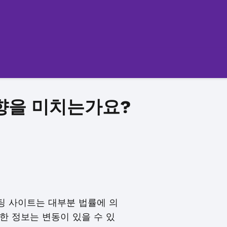
향을 미치는가요?
베팅 사이트는 대부분 법률에 의
한 정보는 변동이 있을 수 있