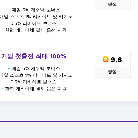
평점
+
매일 5% 캐쉬백 보너스
매일 스포츠 1% 리베이트 및 카지노
0.5% 리베이트 보너스
+
한화 계좌이체 결제 옵션 지원
가입 첫충전 최대 100%
9.6
+
매일 5% 캐쉬백 보너스
평점
매일 스포츠 1% 리베이트 및 카지노
0.5% 리베이트 보너스
+
한화 계좌이체 결제 옵션 지원