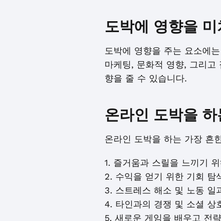
도박에 영향을 미
도박에 영향을 주는 요소에는 
마케팅, 문화적 영향, 그리고
향을 줄 수 있습니다.
온라인 도박을 하
온라인 도박을 하는 가장 흔
1. 즐거움과 스릴을 느끼기 
2. 수익을 얻기 위한 기회 탐
3. 스트레스 해소 및 노동 
4. 타인과의 경쟁 및 소셜 
5. 새로운 게임을 배우고 전