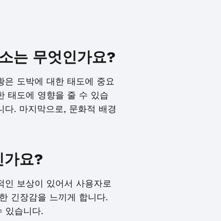
요소는 무엇인가요?
황은 도박에 대한 태도에 중요
한 태도에 영향을 줄 수 있습
니다. 마지막으로, 문화적 배경
인가요?
각적인 보상이 있어서 사용자로
한 긴장감을 느끼게 합니다.
수 있습니다.