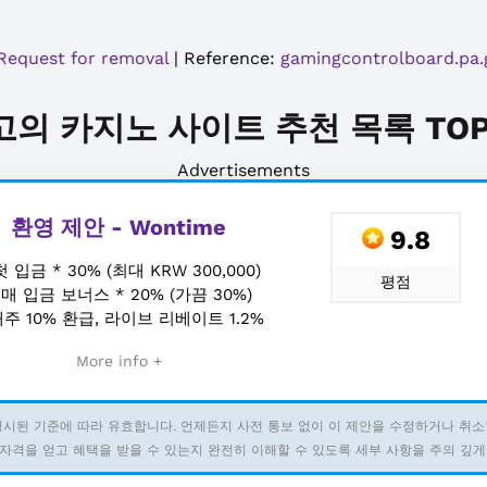
Request for removal
| Reference:
gamingcontrolboard.pa.
고의 카지노 사이트 추천 목록 TOP 
Advertisements
환영 제안 - Wontime
9.8
첫 입금 * 30% (최대 KRW 300,000)
평점
+
매 입금 보너스 * 20% (가끔 30%)
주 10% 환급, 라이브 리베이트 1.2%
More info +
명시된 기준에 따라 유효합니다. 언제든지 사전 통보 없이 이 제안을 수정하거나 취소
자격을 얻고 혜택을 받을 수 있는지 완전히 이해할 수 있도록 세부 사항을 주의 깊게