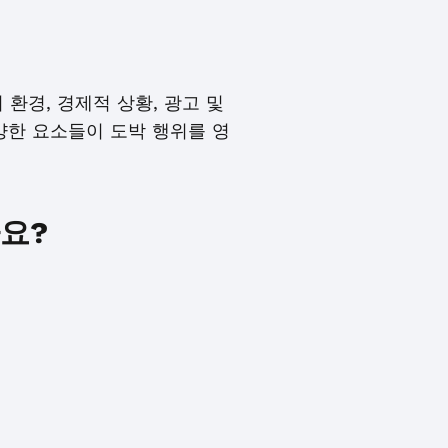
환경, 경제적 상황, 광고 및
양한 요소들이 도박 행위를 영
요?