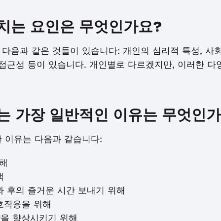
치는 요인은 무엇인가요?
다음과 같은 것들이 있습니다: 개인의 심리적 특성, 사회 
 접근성 등이 있습니다. 개인별로 다르겠지만, 이러한 다
는 가장 일반적인 이유는 무엇인가
한 이유는 다음과 같습니다:
위해
색
일과 후의 즐거운 시간 보내기 위해
상호작용을 위해
략을 향상시키기 위해