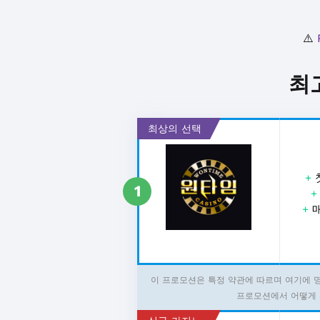
⚠️
최
최상의 선택
+
1
+
매
이 프로모션은 특정 약관에 따르며 여기에 
프로모션에서 어떻게 