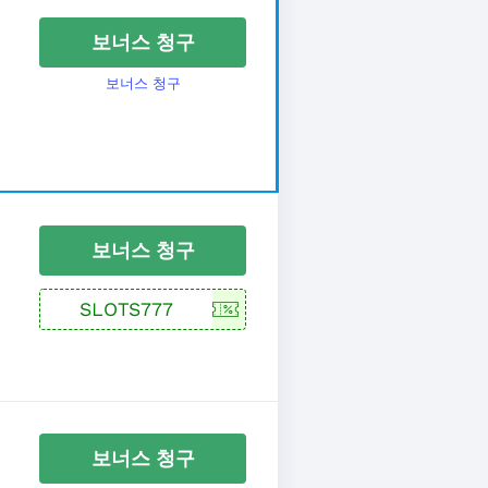
보너스 청구
보너스 청구
보너스 청구
보너스 청구