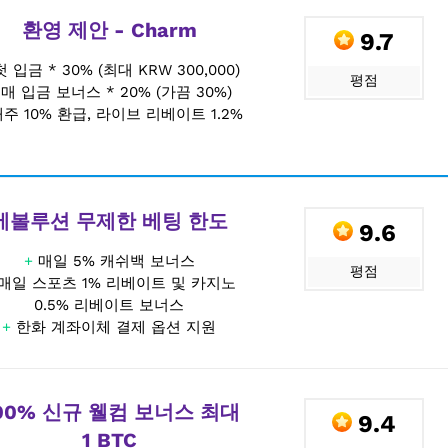
환영 제안 - Charm
9.7
첫 입금 * 30% (최대 KRW 300,000)
평점
+
매 입금 보너스 * 20% (가끔 30%)
주 10% 환급, 라이브 리베이트 1.2%
에볼루션 무제한 베팅 한도
9.6
+
매일 5% 캐쉬백 보너스
평점
매일 스포츠 1% 리베이트 및 카지노
0.5% 리베이트 보너스
+
한화 계좌이체 결제 옵션 지원
00% 신규 웰컴 보너스 최대
9.4
1 BTC