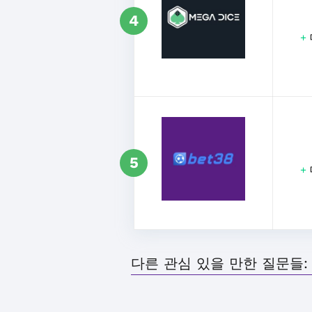
4
+
5
+
다른 관심 있을 만한 질문들: