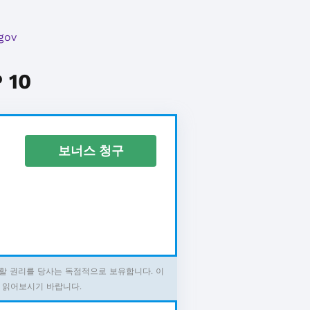
gov
10
보너스 청구
할 권리를 당사는 독점적으로 보유합니다. 이
 읽어보시기 바랍니다.