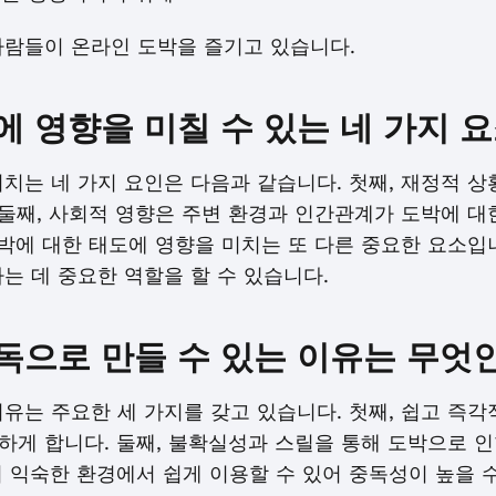
사람들이 온라인 도박을 즐기고 있습니다.
에 영향을 미칠 수 있는 네 가지 
치는 네 가지 요인은 다음과 같습니다. 첫째, 재정적 상
 둘째, 사회적 영향은 주변 환경과 인간관계가 도박에 대
도박에 대한 태도에 영향을 미치는 또 다른 중요한 요소입
는 데 중요한 역할을 할 수 있습니다.
독으로 만들 수 있는 이유는 무엇
유는 주요한 세 가지를 갖고 있습니다. 첫째, 쉽고 즉
하게 합니다. 둘째, 불확실성과 스릴을 통해 도박으로 인
 익숙한 환경에서 쉽게 이용할 수 있어 중독성이 높을 