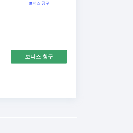
보너스 청구
보너스 청구