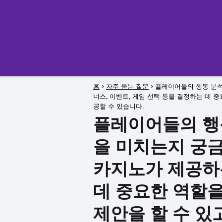
홈
자주 묻는 질문
플레이어들의 행동 분석
너스, 이벤트, 게임 선택 등을 결정하는 데 
공할 수 있습니다.
플레이어들의 행
을 미치는지 궁
카지노가 제공하는
데 중요한 역할을
제안을 할 수 있