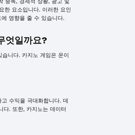
중독, 경제적 상황, 광고 및
중요한 요소입니다. 이러한 요인
에 영향을 줄 수 있습니다.
 무엇일까요?
 있습니다. 카지노 게임은 운이
고 수익을 극대화합니다. 데
다. 또한, 카지노는 데이터