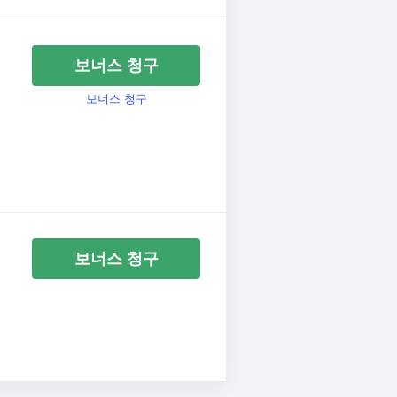
보너스 청구
보너스 청구
보너스 청구