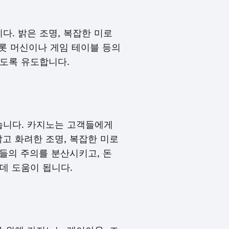
. 밝은 조명, 복잡한 미로
슬롯 머신이나 게임 테이블 등의
쓰도록 유도합니다.
습니다. 카지노는 고객들에게
고 화려한 조명, 복잡한 미로
들의 주의를 분산시키고, 돈
데 도움이 됩니다.