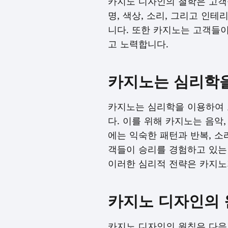
카지노 디자인의 철학은 고객
명, 색상, 소리, 그리고 
니다. 또한 카지노는 고객들
고 노력합니다.
카지노는 심리학
카지노는 심리학을 이용하여 
다. 이를 위해 카지노는 음악
에는 익숙한 패턴과 반복, 소
객들이 승리를 경험하고 있는
이러한 심리적 전략은 카지노
카지노 디자인의 
카지노 디자인의 원칙은 다음과