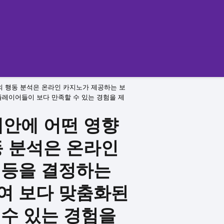
 행동 분석은 온라인 카지노가 제공하는 보
 플레이어들이 보다 만족할 수 있는 경험을 제
제안에 어떤 영향
동 분석은 온라인
 등을 결정하는
하여 보다 맞춤화된
 수 있는 경험을