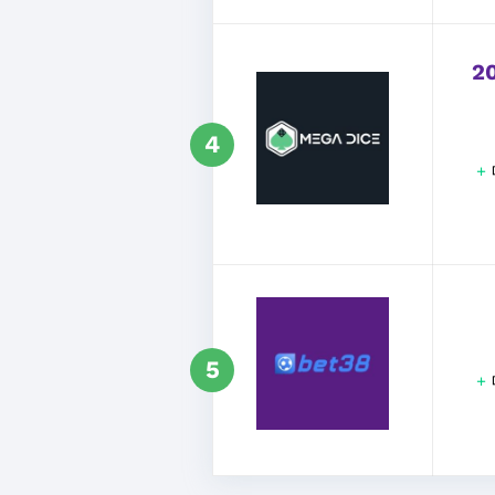
2
4
+
5
+