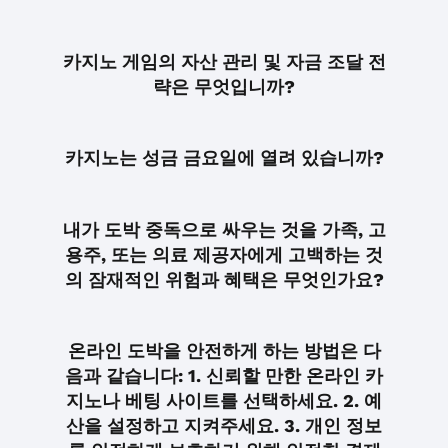
카지노 게임의 자산 관리 및 자금 조달 전
략은 무엇입니까?
카지노는 성금 금요일에 열려 있습니까?
내가 도박 중독으로 싸우는 것을 가족, 고
용주, 또는 의료 제공자에게 고백하는 것
의 잠재적인 위험과 혜택은 무엇인가요?
온라인 도박을 안전하게 하는 방법은 다
음과 같습니다: 1. 신뢰할 만한 온라인 카
지노나 베팅 사이트를 선택하세요. 2. 예
산을 설정하고 지켜주세요. 3. 개인 정보