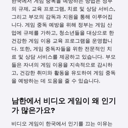
한국에서 게임 중독을 예방하는 방법은 정부
의 규제, 교육 프로그램, 치료 및 상담 서비스,
그리고 부모의 감독과 지원을 통해 이루어집
니다. 게임 중독 예방을 위해 정부는 게임 산
업에 규제를 가하고, 청소년들을 대상으로 한
건강한 게임 이용 교육 프로그램을 운영합니
다. 또한, 게임 중독자들을 위한 전문적인 치
료 및 상담 서비스를 제공하고 있습니다. 부모
들은 자녀의 게임 이용을 지속적으로 감시하
고, 건강한 취미와 활동을 유도하여 게임 중독
을 예방하는 데 도움을 줄 수 있습니다.
남한에서 비디오 게임이 왜 인기
가 많은가요?
비디오 게임이 한국에서 인기를 끄는 이유는