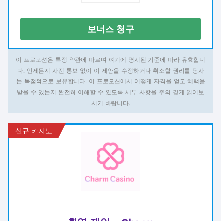
보너스 청구
이 프로모션은 특정 약관에 따르며 여기에 명시된 기준에 따라 유효합니
다. 언제든지 사전 통보 없이 이 제안을 수정하거나 취소할 권리를 당사
는 독점적으로 보유합니다. 이 프로모션에서 어떻게 자격을 얻고 혜택을
받을 수 있는지 완전히 이해할 수 있도록 세부 사항을 주의 깊게 읽어보
시기 바랍니다.
신규 카지노