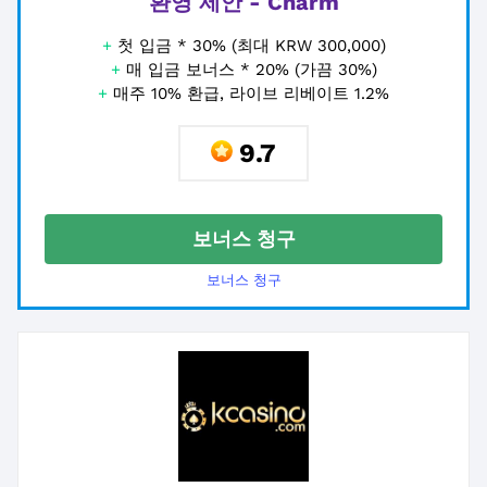
환영 제안 - Charm
+
첫 입금 * 30% (최대 KRW 300,000)
+
매 입금 보너스 * 20% (가끔 30%)
+
매주 10% 환급, 라이브 리베이트 1.2%
9.7
보너스 청구
보너스 청구