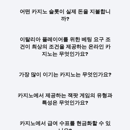
어떤 카지노 슬롯이 실제 돈을 지불합니
까?
이탈리아 플레이어를 위한 베팅 요구 조
건이 최상의 조건을 제공하는 온라인 카
지노는 무엇인가요?
가장 많이 이기는 카지노는 무엇인가요?
카지노에서 제공하는 잭팟 게임의 유형과
특성은 무엇인가요?
카지노에서 급여 수표를 현금화할 수 있