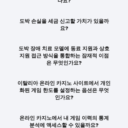
나요?
도박 손실을 세금 신고할 가치가 있을까
요?
도박 장애 치료 모델에 동료 지원과 상호
지원 접근 방식을 통합하는 잠재적 이점
은 무엇인가요?
이탈리아 온라인 카지노 사이트에서 개인
화된 게임 한도를 설정하는 옵션은 무엇
인가요?
온라인 카지노에서 내 게임 이력의 통계
분석에 액세스할 수 있을까요?