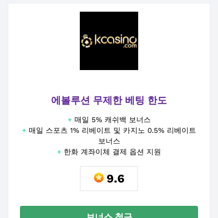
에볼루션 무제한 베팅 한도
+
매일 5% 캐쉬백 보너스
+
매일 스포츠 1% 리베이트 및 카지노 0.5% 리베이트
보너스
+
한화 계좌이체 결제 옵션 지원
9.6
보너스 청구