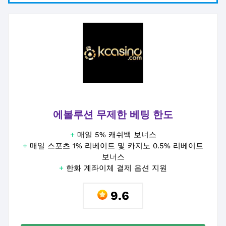
에볼루션 무제한 베팅 한도
+
매일 5% 캐쉬백 보너스
+
매일 스포츠 1% 리베이트 및 카지노 0.5% 리베이트
보너스
+
한화 계좌이체 결제 옵션 지원
9.6