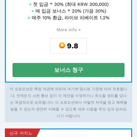
+
첫 입금 * 30% (최대 KRW 300,000)
+
매 입금 보너스 * 20% (가끔 30%)
+
매주 10% 환급, 라이브 리베이트 1.2%
More info +
9.8
보너스 청구
이 프로모션은 특정 약관에 따르며 여기에 명시된 기준에 따라 유효합니
다. 언제든지 사전 통보 없이 이 제안을 수정하거나 취소할 권리를 당사
는 독점적으로 보유합니다. 이 프로모션에서 어떻게 자격을 얻고 혜택을
받을 수 있는지 완전히 이해할 수 있도록 세부 사항을 주의 깊게 읽어보
시기 바랍니다.
신규 카지노