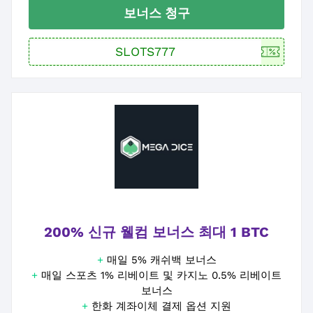
보너스 청구
200% 신규 웰컴 보너스 최대 1 BTC
+
매일 5% 캐쉬백 보너스
+
매일 스포츠 1% 리베이트 및 카지노 0.5% 리베이트
보너스
+
한화 계좌이체 결제 옵션 지원