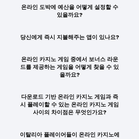
온라인 도박에 예산을 어떻게 설정할 수
있을까요?
당신에게 즉시 지불해주는 앱이 있나요?
온라인 카지노 게임 중에서 보너스 라운
드를 제공하는 게임을 어떻게 찾을 수 있
을까요?
다운로드 기반 온라인 카지노 게임과 즉
시 플레이할 수 있는 온라인 카지노 게임
사이의 차이점은 무엇인가요?
이탈리아 플레이어들이 온라인 카지노에