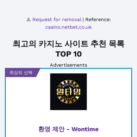
⚠️
Request for removal
| Reference:
casino.netbet.co.uk
최고의 카지노 사이트 추천 목록
TOP 10
Advertisements
최상의 선택
환영 제안 - Wontime