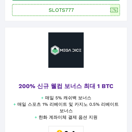
200% 신규 웰컴 보너스 최대 1 BTC
+
매일 5% 캐쉬백 보너스
+
매일 스포츠 1% 리베이트 및 카지노 0.5% 리베이트
보너스
+
한화 계좌이체 결제 옵션 지원