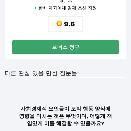
보너스
+
한화 계좌이체 결제 옵션 지원
9.6
보너스 청구
다른 관심 있을 만한 질문들:
사회경제적 요인들이 도박 행동 양식에
영향을 미치는 것은 무엇이며, 어떻게 책
임있게 이를 해결할 수 있을까요?