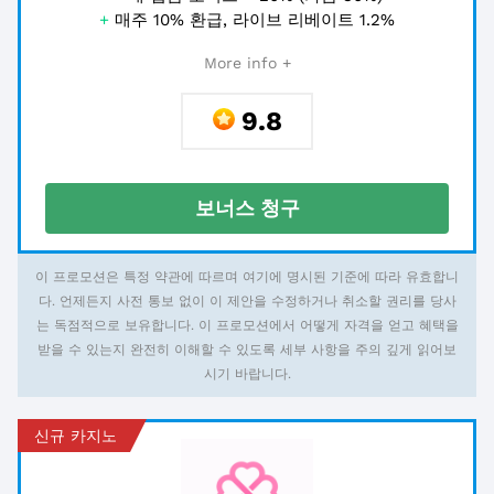
+
매주 10% 환급, 라이브 리베이트 1.2%
More info +
9.8
보너스 청구
이 프로모션은 특정 약관에 따르며 여기에 명시된 기준에 따라 유효합니
다. 언제든지 사전 통보 없이 이 제안을 수정하거나 취소할 권리를 당사
는 독점적으로 보유합니다. 이 프로모션에서 어떻게 자격을 얻고 혜택을
받을 수 있는지 완전히 이해할 수 있도록 세부 사항을 주의 깊게 읽어보
시기 바랍니다.
신규 카지노