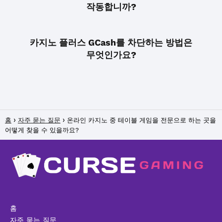
작동합니까?
카지노 플러스 GCash를 차단하는 방법은
무엇인가요?
홈
자주 묻는 질문
온라인 카지노 중 테이블 게임을 전문으로 하는 곳을
어떻게 찾을 수 있을까요?
홈
자주 묻는 질문