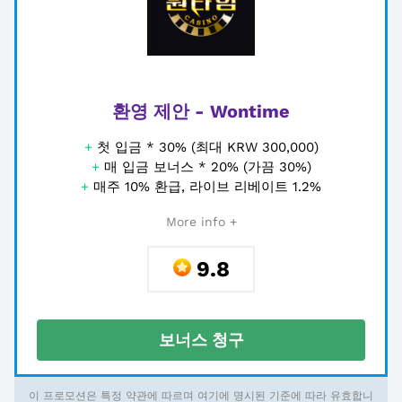
환영 제안 - Wontime
+
첫 입금 * 30% (최대 KRW 300,000)
+
매 입금 보너스 * 20% (가끔 30%)
+
매주 10% 환급, 라이브 리베이트 1.2%
More info +
9.8
보너스 청구
이 프로모션은 특정 약관에 따르며 여기에 명시된 기준에 따라 유효합니