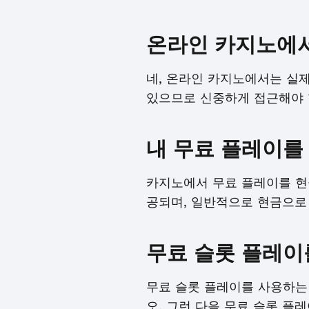
온라인 카지노에서
네, 온라인 카지노에서는 실제
있으므로 신중하게 접근해야 
내 무료 플레이를
카지노에서 무료 플레이를 현
공되며, 일반적으로 현금으로 
무료 슬롯 플레이
무료 슬롯 플레이를 사용하는
오. 그런 다음 무료 슬롯 플