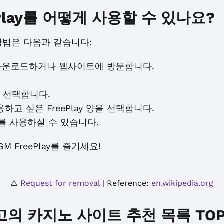
ePlay를 어떻게 사용할 수 있나요?
는 방법은 다음과 같습니다:
 앱을 다운로드하거나 웹사이트에 방문합니다.
"를 선택합니다.
 사용하고 싶은 FreePlay 양을 선택합니다.
ay를 사용하실 수 있습니다.
 FreePlay를 즐기세요!
⚠️
Request for removal
| Reference:
en.wikipedia.org
고의 카지노 사이트 추천 목록 TOP 