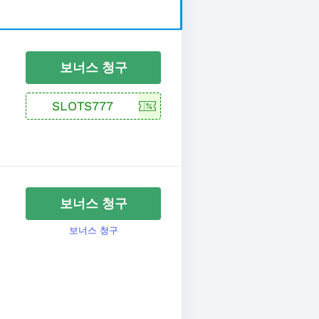
보너스 청구
보너스 청구
보너스 청구