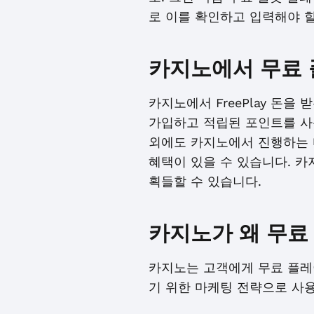
로 이를 확인하고 입력해야 
카지노에서 무료 
카지노에서 FreePlay 돈
가입하고 적립된 포인트를 사
외에도 카지노에서 진행하는 
혜택이 있을 수 있습니다. 
획들할 수 있습니다.
카지노가 왜 무료
카지노는 고객에게 무료 플레
기 위한 마케팅 전략으로 사