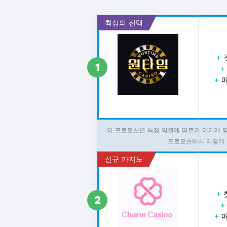
최상의 선택
+
1
+
매
이 프로모션은 특정 약관에 따르며 여기에 
프로모션에서 어떻게 
신규 카지노
+
2
+
매