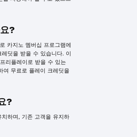
요?
적으로 카지노 멤버십 프로그램에
레딧을 받을 수 있습니다. 이
프리플레이로 받을 수 있는
하여 무료로 플레이 크레딧을
요?
치하며, 기존 고객을 유지하