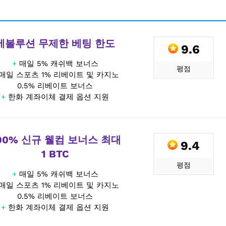
에볼루션 무제한 베팅 한도
9.6
+
매일 5% 캐쉬백 보너스
평점
매일 스포츠 1% 리베이트 및 카지노
0.5% 리베이트 보너스
+
한화 계좌이체 결제 옵션 지원
00% 신규 웰컴 보너스 최대
9.4
1 BTC
평점
+
매일 5% 캐쉬백 보너스
매일 스포츠 1% 리베이트 및 카지노
0.5% 리베이트 보너스
+
한화 계좌이체 결제 옵션 지원