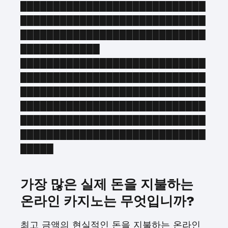
████████████████████████████
████████████████████████████
████████████████████████████
████████████
████████████████████████████
████████████████████████████
████████████████████████████
████████████████████████████
████████████████████████████
████████████████████████████
█████
가장 많은 실제 돈을 지불하는
온라인 카지노는 무엇입니까?
최고 금액의 현실적인 돈을 지불하는 온라인