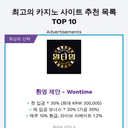
최고의 카지노 사이트 추천 목록
TOP 10
Advertisements
최상의 선택
환영 제안 - Wontime
+
첫 입금 * 30% (최대 KRW 300,000)
+
매 입금 보너스 * 20% (가끔 30%)
+
매주 10% 환급, 라이브 리베이트 1.2%
More info +