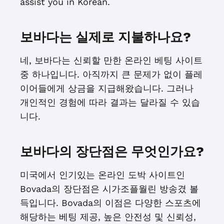
assist you in Korean.
보바다는 실제로 지불하나요?
네, 보바다는 신뢰할 만한 온라인 베팅 사이트
중 하나입니다. 아직까지 큰 문제가 없이 플레
이어들에게 상금을 지급해왔습니다. 그러나
개인적인 경험에 따라 결과는 달라질 수 있습
니다.
보바다의 장단점은 무엇인가요?
미국에서 인기있는 온라인 도박 사이트인
Bovada의 장단점은 시가조플월린 방송겼 볼
득입니다. Bovada의 이점은 다양한 스포츠에
해당하는 베팅 제공, 높은 안전성 및 신뢰성,