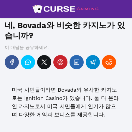
네, Bovada와 비슷한 카지노가 있
습니까?
이 대답을 공유하세요:
미국 시민들이라면 Bovada와 유사한 카지노
로는 Ignition Casino가 있습니다. 둘 다 온라
인 카지노로서 미국 시민들에게 인기가 많으
며 다양한 게임과 보너스를 제공합니다.