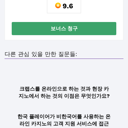
9.6
보너스 청구
다른 관심 있을 만한 질문들:
크랩스를 온라인으로 하는 것과 현장 카
지노에서 하는 것의 이점은 무엇인가요?
한국 플레이어가 비한국어를 사용하는 온
라인 카지노의 고객 지원 서비스에 접근