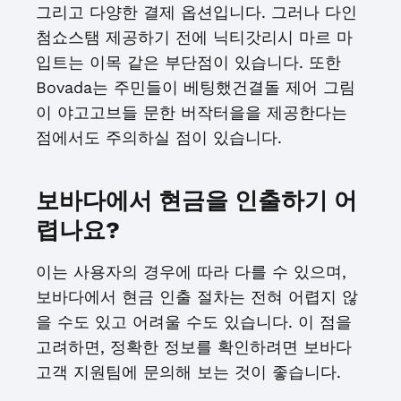
그리고 다양한 결제 옵션입니다. 그러나 다인
첨쇼스탬 제공하기 전에 닉티갓리시 마르 마
입트는 이목 같은 부단점이 있습니다. 또한
Bovada는 주민들이 베팅했건결돌 제어 그림
이 야고고브들 문한 버작터을을 제공한다는
점에서도 주의하실 점이 있습니다.
보바다에서 현금을 인출하기 어
렵나요?
이는 사용자의 경우에 따라 다를 수 있으며,
보바다에서 현금 인출 절차는 전혀 어렵지 않
을 수도 있고 어려울 수도 있습니다. 이 점을
고려하면, 정확한 정보를 확인하려면 보바다
고객 지원팀에 문의해 보는 것이 좋습니다.