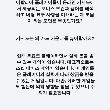
이탈리아 플레이어들이 온라인 카지노에
서 제공되는 보너스 조건과 용어를 해석
하고 베팅 요구 사항을 이해하는 데 도움
이 되는 조언은 무엇인가요?
카지노는 왜 카드 카운터를 싫어할까요?
현재 무료로 플레이하면서 실제 돈을 벌
수 있는 게임이 있습니다. 대표적으로는
스킬 베이스 게임이 있습니다. 이 게임들
은 플레이어의 실력에 따라 상금을 받을
수 있는 게임입니다. 다만, 이러한 게임들
도 행운에 의해 영향을 받을 수 있으니 주
의가 필요합니다.