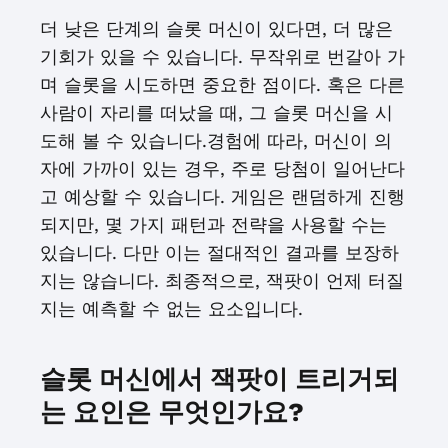
더 낮은 단계의 슬롯 머신이 있다면, 더 많은
기회가 있을 수 있습니다. 무작위로 번갈아 가
며 슬롯을 시도하면 중요한 점이다. 혹은 다른
사람이 자리를 떠났을 때, 그 슬롯 머신을 시
도해 볼 수 있습니다.경험에 따라, 머신이 의
자에 가까이 있는 경우, 주로 당첨이 일어난다
고 예상할 수 있습니다. 게임은 랜덤하게 진행
되지만, 몇 가지 패턴과 전략을 사용할 수는
있습니다. 다만 이는 절대적인 결과를 보장하
지는 않습니다. 최종적으로, 잭팟이 언제 터질
지는 예측할 수 없는 요소입니다.
슬롯 머신에서 잭팟이 트리거되
는 요인은 무엇인가요?