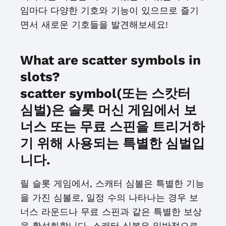
임마다 다양한 기호와 기능이 있으므로 즐기
면서 새로운 기호들을 발견해보세요!
What are scatter symbols in
slots?
scatter symbol(또는 스캇터
심벌)은 슬롯 머신 게임에서 보
너스 또는 무료 스핀을 트리거하
기 위해 사용되는 특별한 심벌입
니다.
릴 슬롯 게임에서, 스캐터 심볼은 특별한 기능
을 가진 심볼로, 일정 수의 나타나는 경우 보
너스 라운드나 무료 스핀과 같은 특별한 보상
을 활성화합니다. 스캐터 심볼은 일반적으로