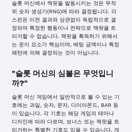
슬롯 머신에서 잭팟을 발동시키는 것은 무작
위 숫자 생성기(RNG)에 따라 결정됩니다. 각
스핀은 이전 결과와 상관없이 독립적으로 결
정되며 특정한 행동이나 전략으로 잭팟을 트
리거할 수 없습니다. 잭팟을 획득하기 위해서
는 운이 요소가 핵심이며, 베팅 금액이나 특정
패턴에 의해 결정되는 것이 아닙니다.
"슬롯 머신의 심볼은 무엇입니
까?"
슬롯 머신 게임에서 일반적으로 볼 수 있는 기
호에는 과일, 숫자, 문자, 다이아몬드, BAR 등
이 있습니다. 각 기호는 해당 게임의 테마나
디자인에 따라 다르며, 보너스 또는 잭팟을 트
리거하는 특별한 기호도 있을 수 있습니다. 게