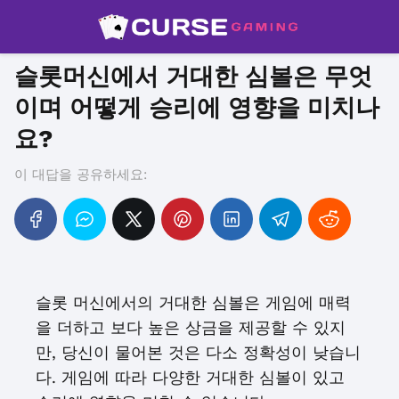
슬롯머신에서 거대한 심볼은 무엇
이며 어떻게 승리에 영향을 미치나
요?
이 대답을 공유하세요:
슬롯 머신에서의 거대한 심볼은 게임에 매력
을 더하고 보다 높은 상금을 제공할 수 있지
만, 당신이 물어본 것은 다소 정확성이 낮습니
다. 게임에 따라 다양한 거대한 심볼이 있고