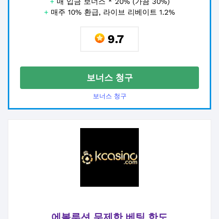
+
매 입금 보너스 * 20% (가끔 30%)
+
매주 10% 환급, 라이브 리베이트 1.2%
9.7
보너스 청구
보너스 청구
에볼루션 무제한 베팅 한도