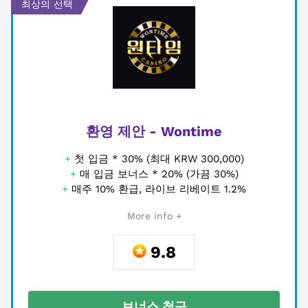
최상의 선택
환영 제안 - Wontime
+
첫 입금 * 30% (최대 KRW 300,000)
+
매 입금 보너스 * 20% (가끔 30%)
+
매주 10% 환급, 라이브 리베이트 1.2%
More info +
9.8
보너스 청구