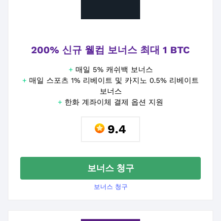
200% 신규 웰컴 보너스 최대 1 BTC
+
매일 5% 캐쉬백 보너스
+
매일 스포츠 1% 리베이트 및 카지노 0.5% 리베이트
보너스
+
한화 계좌이체 결제 옵션 지원
9.4
보너스 청구
보너스 청구