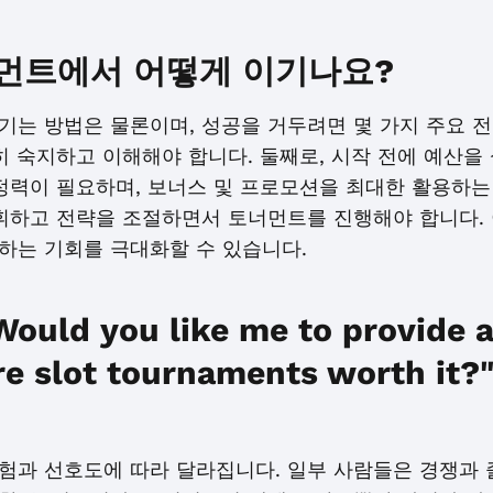
먼트에서 어떻게 이기나요?
기는 방법은 물론이며, 성공을 거두려면 몇 가지 주요 전
히 숙지하고 이해해야 합니다. 둘째로, 시작 전에 예산을
결정력이 필요하며, 보너스 및 프로모션을 최대한 활용하는
발휘하고 전략을 조절하면서 토너먼트를 진행해야 합니다.
하는 기회를 극대화할 수 있습니다.
Would you like me to provide a
re slot tournaments worth it?"
험과 선호도에 따라 달라집니다. 일부 사람들은 경쟁과 