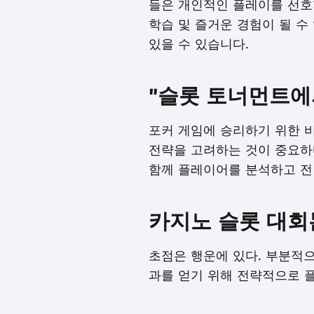
들은 개인적인 플레이를 선호
학습 및 즐거운 경험이 될 수
있을 수 있습니다.
"슬롯 토너먼트에
포커 게임에 승리하기 위한 
전략을 고려하는 것이 중요하
함께 플레이어를 분석하고 전
카지노 슬롯 대회
초점은 행운에 있다. 부분적으
과를 얻기 위해 전략적으로 