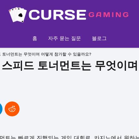
홈
자주 묻는 질문
블로그
 토너먼트는 무엇이며 어떻게 참가할 수 있을까요?
 스피드 토너먼트는 무엇이며
먼트는 빠르게 진행되는 게임 대회로, 카지노에서 원하는