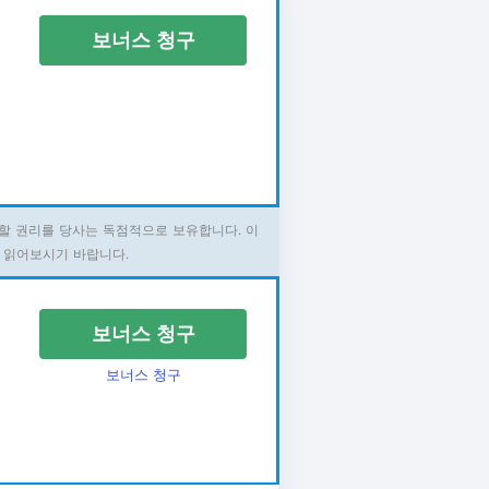
보너스 청구
할 권리를 당사는 독점적으로 보유합니다. 이
 읽어보시기 바랍니다.
보너스 청구
보너스 청구