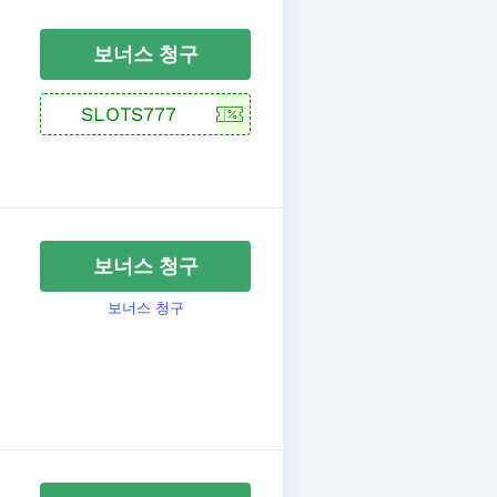
보너스 청구
보너스 청구
보너스 청구