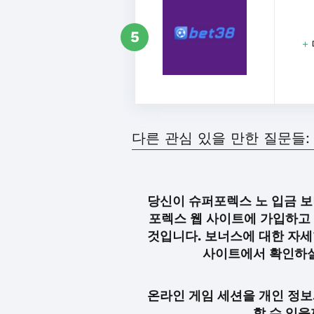
5
+
다른 관심 있을 만한 질문들:
당신이 슈퍼포렉스 노 입금 보
포렉스 웹 사이트에 가입하고
것입니다. 보너스에 대한 자세
사이트에서 확인하실
온라인 게임 세션을 개인 정보
할 수 있을