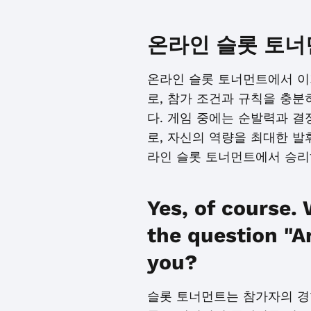
온라인 슬롯 토너
온라인 슬롯 토너먼트에서 이
로, 참가 조건과 규칙을 충분
다. 게임 중에는 순발력과 
로, 자신의 역량을 최대한 
라인 슬롯 토너먼트에서 승리
Yes, of course. 
the question "A
you?
슬롯 토너먼트는 참가자의 경