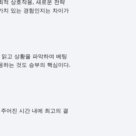
회적 상호작용, 새로운 전략
 가치 있는 경험인지는 차이가
 읽고 상황을 파악하여 베팅
응하는 것도 승부의 핵심이다.
 주어진 시간 내에 최고의 결