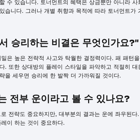
할 수 있습니다. 토너먼트의 혜택은 상금뿐만 아니라 사
 있습니다. 그러나 개별 취향과 목적에 따라 토너먼트가
서 승리하는 비결은 무엇인가요?"
비밀은 높은 전략적 사고와 탁월한 결정력이다. 패 패턴을
다. 또한 상대방의 플레이 스타일을 파악하고 적절히 대
략을 세우면 승리에 한 발짝 더 가까워질 것이다.
는 전부 운이라고 볼 수 있나요?
로 전략도 중요하지만, 대부분의 결과는 운에 좌우된다.
플레이 하는 것이 중요하다.