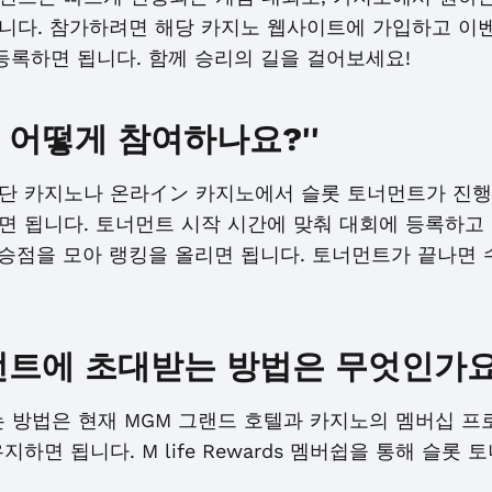
니다. 참가하려면 해당 카지노 웹사이트에 가입하고 이
등록하면 됩니다. 함께 승리의 길을 걸어보세요!
 어떻게 참여하나요?''
 카지노나 온라イン 카지노에서 슬롯 토너먼트가 진행되
면 됩니다. 토너먼트 시작 시간에 맞춰 대회에 등록하고 
에 승점을 모아 랭킹을 올리면 됩니다. 토너먼트가 끝나면
먼트에 초대받는 방법은 무엇인가요
방법은 현재 MGM 그랜드 호텔과 카지노의 멤버십 프로그램인
하면 됩니다. M life Rewards 멤버쉽을 통해 슬롯