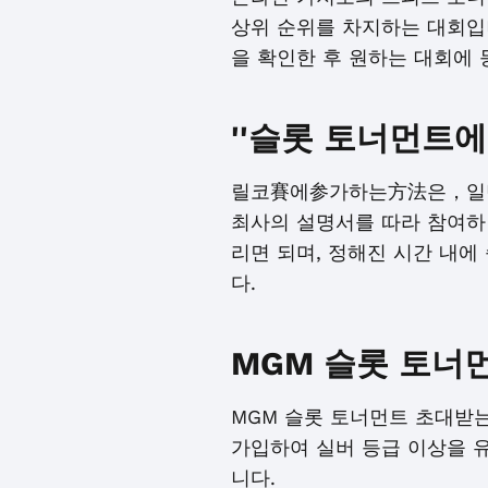
상위 순위를 차지하는 대회입
을 확인한 후 원하는 대회에 
''슬롯 토너먼트에
릴코賽에参가하는方法은，일단
최사의 설명서를 따라 참여하
리면 되며, 정해진 시간 내
다.
MGM 슬롯 토너
MGM 슬롯 토너먼트 초대받는 
가입하여 실버 등급 이상을 유지
니다.