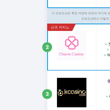
이 프로모션은 특정 약관에 따르며 여기에 
프로모션에서 어떻게 
신규 카지노
+
2
+
매
3
+