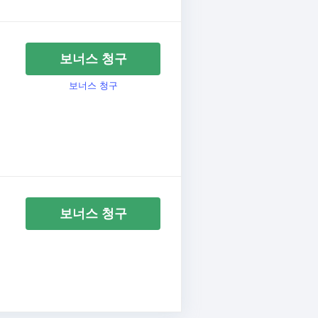
보너스 청구
보너스 청구
보너스 청구