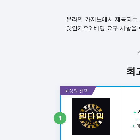
온라인 카지노에서 제공되는 
엇인가요? 베팅 요구 사항을 
최
최상의 선택
+
1
+
매