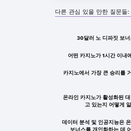
다른 관심 있을 만한 질문들:
30달러 노 디파짓 보
어떤 카지노가 1시간 이내
카지노에서 가장 큰 승리를 
온라인 카지노가 활성화된 
고 있는지 어떻게 알
데이터 분석 및 인공지능은 
보너스를 개인화하는 데 