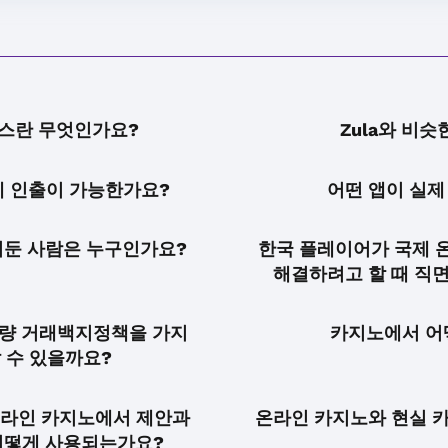
너스란 무엇인가요?
Zula와 비
에 인출이 가능한가요?
어떤 앱이 실제
거둔 사람은 누구인가요?
한국 플레이어가 국제 
해결하려고 할 때 직
대량 거래백지정책을 가지
카지노에서 어
 수 있을까요?
온라인 카지노에서 제안과
온라인 카지노와 현실 
어떻게 사용되는가요?