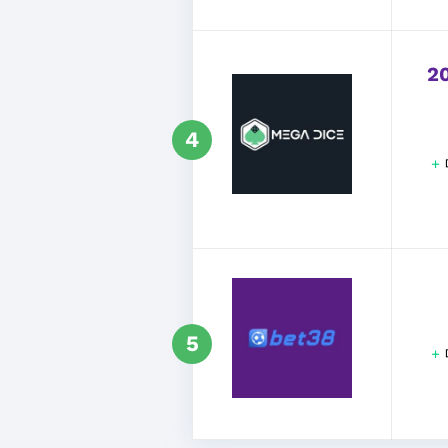
2
4
+
5
+