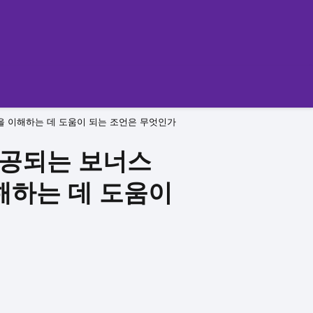
 이해하는 데 도움이 되는 조언은 무엇인가
제공되는 보너스
해하는 데 도움이