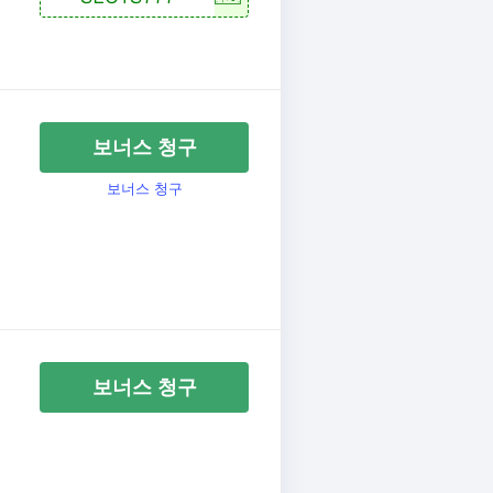
보너스 청구
보너스 청구
보너스 청구