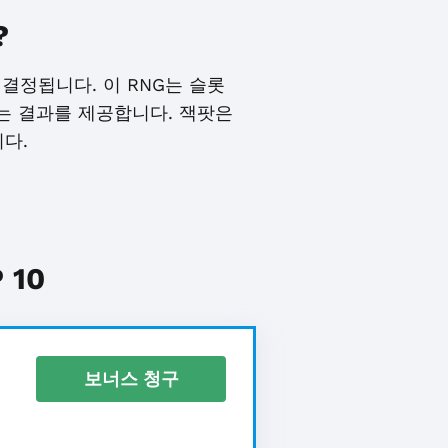
?
결정됩니다. 이 RNG는 슬롯
는 결과를 제공합니다. 잭팟은
다.
10
보너스 청구