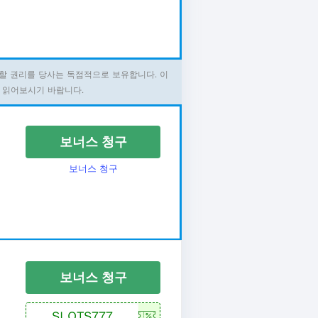
할 권리를 당사는 독점적으로 보유합니다. 이
 읽어보시기 바랍니다.
보너스 청구
보너스 청구
보너스 청구