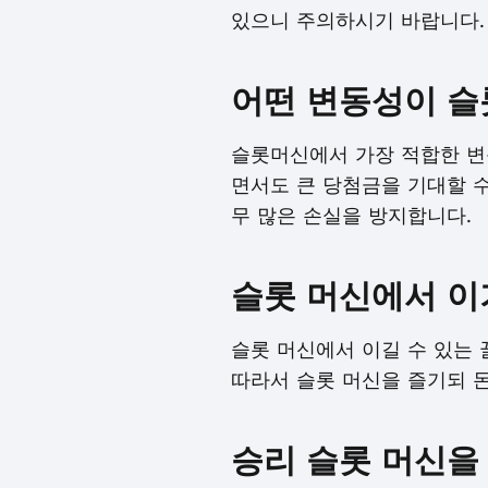
있으니 주의하시기 바랍니다.
어떤 변동성이 슬
슬롯머신에서 가장 적합한 변
면서도 큰 당첨금을 기대할 
무 많은 손실을 방지합니다.
슬롯 머신에서 이
슬롯 머신에서 이길 수 있는 
따라서 슬롯 머신을 즐기되 
승리 슬롯 머신을