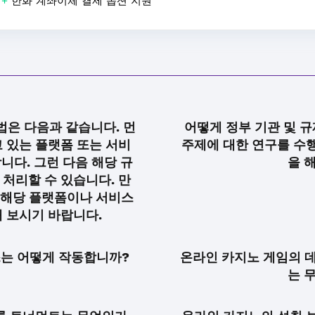
+
한화 계좌이체 결제 옵션 지원
은 다음과 같습니다. 먼
어떻게 정부 기관 및 
 있는 플랫폼 또는 서비
주제에 대한 연구를 수
니다. 그런 다음 해당 규
을 
처리할 수 있습니다. 만
 해당 플랫폼이나 서비스
 보시기 바랍니다.
는 어떻게 작동합니까?
온라인 카지노 게임의 
는 