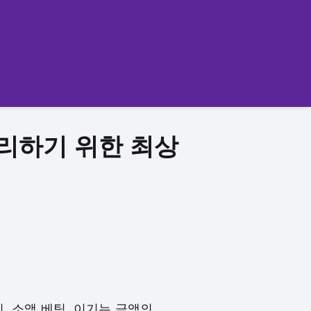
관리하기 위한 최상
, 소액 베팅, 이기는 금액의