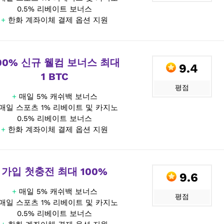
0.5% 리베이트 보너스
+
한화 계좌이체 결제 옵션 지원
00% 신규 웰컴 보너스 최대
9.4
1 BTC
평점
+
매일 5% 캐쉬백 보너스
매일 스포츠 1% 리베이트 및 카지노
0.5% 리베이트 보너스
+
한화 계좌이체 결제 옵션 지원
가입 첫충전 최대 100%
9.6
+
매일 5% 캐쉬백 보너스
평점
매일 스포츠 1% 리베이트 및 카지노
0.5% 리베이트 보너스