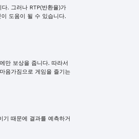
. 그러나 RTP(반환율)가
이 도움이 될 수 있습니다.
에만 보상을 줍니다. 따라서
 마음가짐으로 게임을 즐기는
이기 때문에 결과를 예측하거