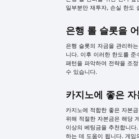
일부분만 재투자, 손실 한도 
은행 롤 슬롯을 
은행 슬롯의 자금을 관리하는
니다. 이후 이러한 한도를 준
패턴을 파악하여 전략을 조정
수 있습니다.
카지노에 좋은 자
카지노에 적합한 좋은 자본금
위해 적절한 자본금은 해당 게
이상의 베팅금을 추천합니다.
하는 데 도움이 됩니다. 게임