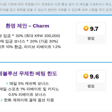
명시된 기준에 따라 유효합니다. 언제든지 사전 통보 없이 이 제안을 수정하거나 취소
자격을 얻고 혜택을 받을 수 있는지 완전히 이해할 수 있도록 세부 사항을 주의 깊게
환영 제안 - Charm
9.7
첫 입금 * 30% (최대 KRW 300,000)
평점
+
매 입금 보너스 * 20% (가끔 30%)
주 10% 환급, 라이브 리베이트 1.2%
에볼루션 무제한 베팅 한도
9.6
+
매일 5% 캐쉬백 보너스
평점
매일 스포츠 1% 리베이트 및 카지노
0.5% 리베이트 보너스
+
한화 계좌이체 결제 옵션 지원