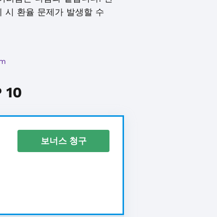
 시 환율 문제가 발생할 수
om
10
보너스 청구