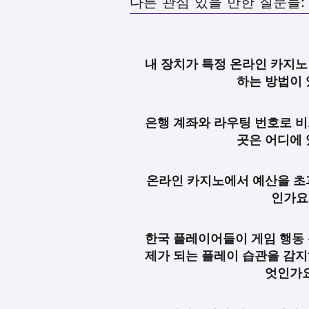
다른 관심 있을 만한 질문들:
내 장치가 특정 온라인 카지노
하는 방법이 
은행 계좌와 라우팅 번호로 비
곳은 어디에 
온라인 카지노에서 예산을 초
인가요
한국 플레이어들이 게임 행동 
제가 되는 플레이 습관을 감지
엇인가