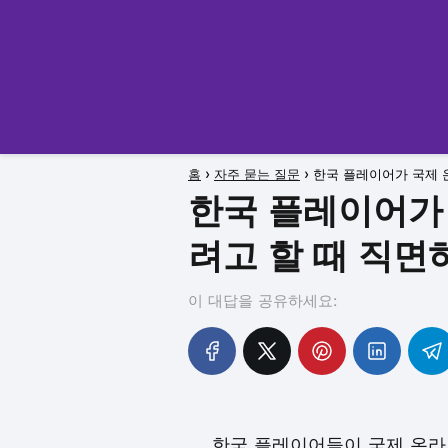
홈
자주 묻는 질문
한국 플레이어가 국제 
한국 플레이어가
려고 할 때 직
이 대답을 공유하세요:
한국 플레이어들이 국제 온라