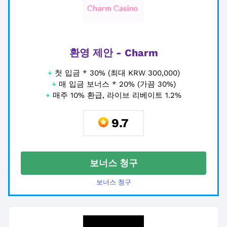
환영 제안 - Charm
+
첫 입금 * 30% (최대 KRW 300,000)
+
매 입금 보너스 * 20% (가끔 30%)
+
매주 10% 환급, 라이브 리베이트 1.2%
9.7
보너스 청구
보너스 청구