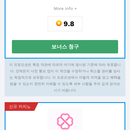
More info +
9.8
보너스 청구
이 프로모션은 특정 약관에 따르며 여기에 명시된 기준에 따라 유효합니
다. 언제든지 사전 통보 없이 이 제안을 수정하거나 취소할 권리를 당사
는 독점적으로 보유합니다. 이 프로모션에서 어떻게 자격을 얻고 혜택을
받을 수 있는지 완전히 이해할 수 있도록 세부 사항을 주의 깊게 읽어보
시기 바랍니다.
신규 카지노