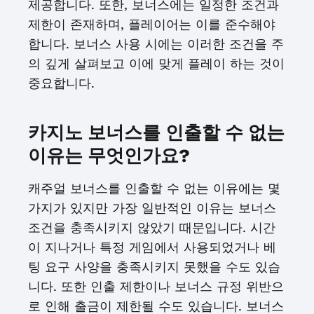
제공합니다. 또한, 보너스에는 일정한 조건과
제한이 존재하며, 플레이어는 이를 준수해야
합니다. 보너스 사용 시에는 이러한 조건을 주
의 깊게 살펴보고 이에 맞게 플레이 하는 것이
중요합니다.
카지노 보너스를 인출할 수 없는
이유는 무엇인가요?
캐주얼 보너스를 인출할 수 없는 이유에는 몇
가지가 있지만 가장 일반적인 이유는 보너스
조건을 충족시키지 않았기 때문입니다. 시간
이 지나거나 특정 게임에서 사용되었거나 베
팅 요구 사양을 충족시키지 못했을 수도 있습
니다. 또한 인출 제한이나 보너스 규정 위반으
로 인해 출금이 제한될 수도 있습니다. 보너스