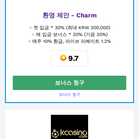
환영 제안 - Charm
+
첫 입금 * 30% (최대 KRW 300,000)
+
매 입금 보너스 * 20% (가끔 30%)
+
매주 10% 환급, 라이브 리베이트 1.2%
9.7
보너스 청구
보너스 청구