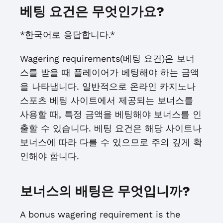
베팅 요건은 무엇인가요?
*한국어로 응답합니다.*
Wagering requirements(베팅 요건)은 보너
스를 받을 때 플레이어가 베팅해야 하는 금액
을 나타냅니다. 일반적으로 온라인 카지노나
스포츠 베팅 사이트에서 제공되는 보너스를
사용할 때, 특정 금액을 베팅해야 보너스를 인
출할 수 있습니다. 베팅 요건은 해당 사이트나
보너스에 따라 다를 수 있으므로 주의 깊게 확
인해야 합니다.
보너스의 배팅은 무엇입니까?
A bonus wagering requirement is the