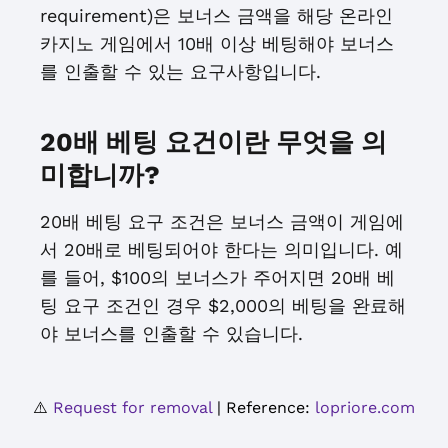
requirement)은 보너스 금액을 해당 온라인
카지노 게임에서 10배 이상 베팅해야 보너스
를 인출할 수 있는 요구사항입니다.
20배 베팅 요건이란 무엇을 의
미합니까?
20배 베팅 요구 조건은 보너스 금액이 게임에
서 20배로 베팅되어야 한다는 의미입니다. 예
를 들어, $100의 보너스가 주어지면 20배 베
팅 요구 조건인 경우 $2,000의 베팅을 완료해
야 보너스를 인출할 수 있습니다.
⚠️
Request for removal
| Reference:
lopriore.com