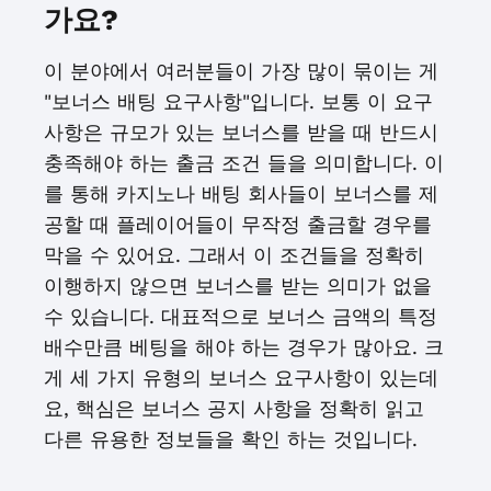
가요?
이 분야에서 여러분들이 가장 많이 묶이는 게
"보너스 배팅 요구사항"입니다. 보통 이 요구
사항은 규모가 있는 보너스를 받을 때 반드시
충족해야 하는 출금 조건 들을 의미합니다. 이
를 통해 카지노나 배팅 회사들이 보너스를 제
공할 때 플레이어들이 무작정 출금할 경우를
막을 수 있어요. 그래서 이 조건들을 정확히
이행하지 않으면 보너스를 받는 의미가 없을
수 있습니다. 대표적으로 보너스 금액의 특정
배수만큼 베팅을 해야 하는 경우가 많아요. 크
게 세 가지 유형의 보너스 요구사항이 있는데
요, 핵심은 보너스 공지 사항을 정확히 읽고
다른 유용한 정보들을 확인 하는 것입니다.