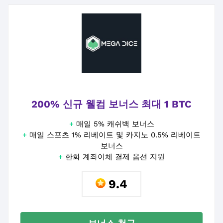
200% 신규 웰컴 보너스 최대 1 BTC
+
매일 5% 캐쉬백 보너스
+
매일 스포츠 1% 리베이트 및 카지노 0.5% 리베이트
보너스
+
한화 계좌이체 결제 옵션 지원
9.4