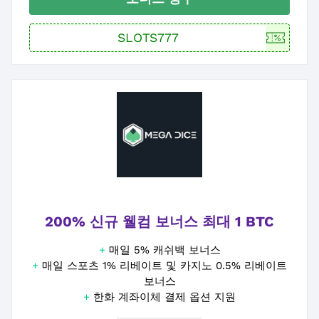
200% 신규 웰컴 보너스 최대 1 BTC
+
매일 5% 캐쉬백 보너스
+
매일 스포츠 1% 리베이트 및 카지노 0.5% 리베이트
보너스
+
한화 계좌이체 결제 옵션 지원