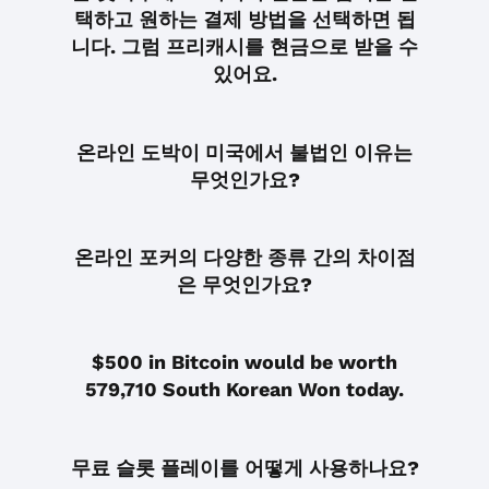
택하고 원하는 결제 방법을 선택하면 됩
니다. 그럼 프리캐시를 현금으로 받을 수
있어요.
온라인 도박이 미국에서 불법인 이유는
무엇인가요?
온라인 포커의 다양한 종류 간의 차이점
은 무엇인가요?
$500 in Bitcoin would be worth
579,710 South Korean Won today.
무료 슬롯 플레이를 어떻게 사용하나요?