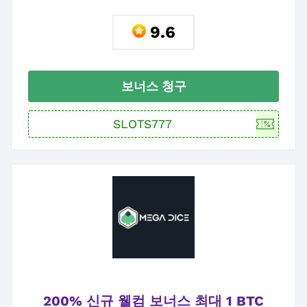
9.6
보너스 청구
200% 신규 웰컴 보너스 최대 1 BTC