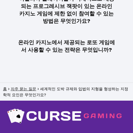
되는 프로그레시브 잭팟이 있는 온라인
카지노 게임에 제한 없이 참여할 수 있는
방법은 무엇인가요?
온라인 카지노에서 제공되는 로또 게임에
서 사용할 수 있는 전략은 무엇입니까?
홈
자주 묻는 질문
세계적인 도박 규제와 입법의 지형을 형성하는 지정
학적 요인은 무엇인가요?