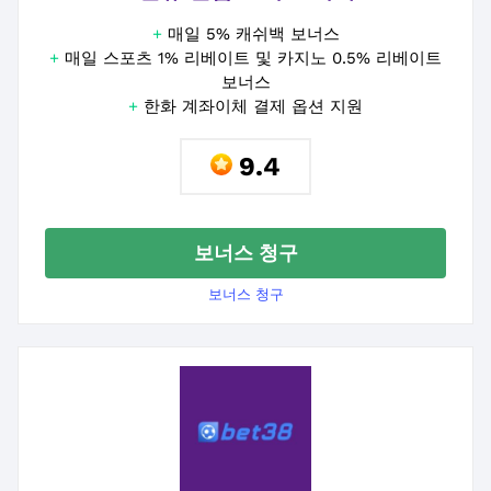
+
매일 5% 캐쉬백 보너스
+
매일 스포츠 1% 리베이트 및 카지노 0.5% 리베이트
보너스
+
한화 계좌이체 결제 옵션 지원
9.4
보너스 청구
보너스 청구