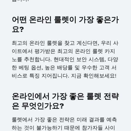
어떤 온라인 룰렛이 가장 좋은가
요?
최고의 온라인 룰렛을 찾고 계신다면, 우리 사
이트에서 평가받은 최고의 온라인 룰렛 카지
노를 추천합니다. 현대적인 보안 시스템, 다양
한 베팅 옵션, 높은 배당률 및 우수한 고객 서
비스로 특징 지어집니다. 지금 확인해보세요!
온라인에서 가장 좋은 룰렛 전략
은 무엇인가요?
룰렛에서 가장 좋은 전략은 미래 결과를 예측
하는 것이 불가능하기 때문에 참가자들 사이