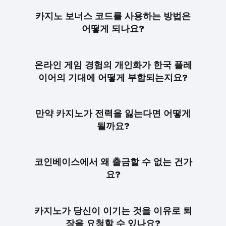
카지노 보너스 코드를 사용하는 방법은
어떻게 되나요?
온라인 게임 경험의 개인화가 한국 플레
이어의 기대에 어떻게 부합되는지요?
만약 카지노가 전력을 잃는다면 어떻게
될까요?
코인베이스에서 왜 출금할 수 없는 건가
요?
카지노가 당신이 이기는 것을 이유로 퇴
장을 요청할 수 있나요?