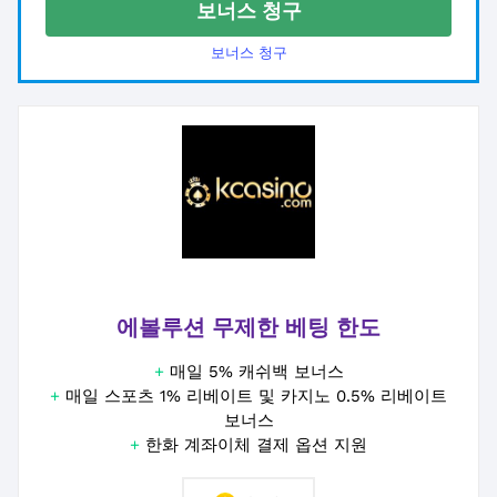
보너스 청구
보너스 청구
에볼루션 무제한 베팅 한도
+
매일 5% 캐쉬백 보너스
+
매일 스포츠 1% 리베이트 및 카지노 0.5% 리베이트
보너스
+
한화 계좌이체 결제 옵션 지원