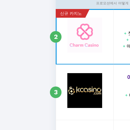
프로모션에서 어떻게 
신규 카지노
+
2
+
매
3
+