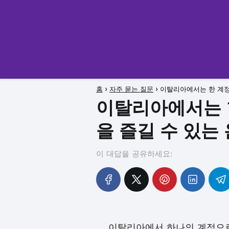
홈
자주 묻는 질문
이탈리아에서는 한 계정
이탈리아에서는 
을 즐길 수 있는
이 대답을 공유하세요:
이탈리아에서 하나의 계정으로