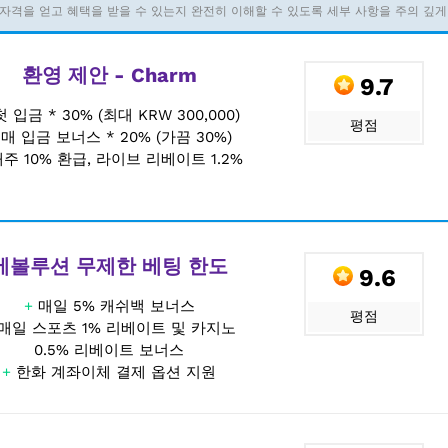
자격을 얻고 혜택을 받을 수 있는지 완전히 이해할 수 있도록 세부 사항을 주의 깊게
환영 제안 - Charm
9.7
첫 입금 * 30% (최대 KRW 300,000)
평점
+
매 입금 보너스 * 20% (가끔 30%)
주 10% 환급, 라이브 리베이트 1.2%
에볼루션 무제한 베팅 한도
9.6
+
매일 5% 캐쉬백 보너스
평점
매일 스포츠 1% 리베이트 및 카지노
0.5% 리베이트 보너스
+
한화 계좌이체 결제 옵션 지원