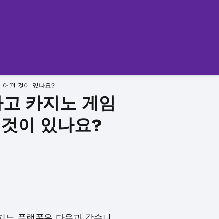
 어떤 것이 있나요?
하고 카지노 게임
 것이 있나요?
지노 플랫폼은 다음과 같습니