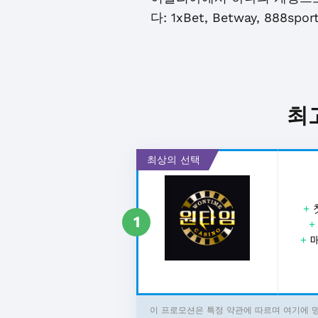
다: 1xBet, Betway, 888sport,
최
최상의 선택
+
1
+
매
이 프로모션은 특정 약관에 따르며 여기에 