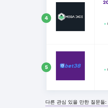
2
4
+
5
+
다른 관심 있을 만한 질문들: