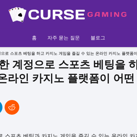
홈
자주 묻는 질문
블로그
으로 스포츠 베팅을 하고 카지노 게임을 즐길 수 있는 온라인 카지노 플랫폼이
한 계정으로 스포츠 베팅을 
 온라인 카지노 플랫폼이 어떤
 스포츠 베팅과 카지노 게임을 즐길 수 있는 온라인 카