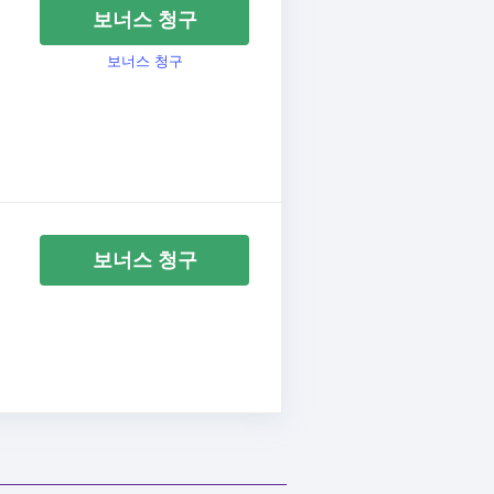
보너스 청구
보너스 청구
보너스 청구