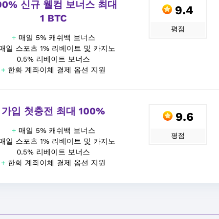
00% 신규 웰컴 보너스 최대
9.4
1 BTC
평점
+
매일 5% 캐쉬백 보너스
매일 스포츠 1% 리베이트 및 카지노
0.5% 리베이트 보너스
+
한화 계좌이체 결제 옵션 지원
가입 첫충전 최대 100%
9.6
+
매일 5% 캐쉬백 보너스
평점
매일 스포츠 1% 리베이트 및 카지노
0.5% 리베이트 보너스
+
한화 계좌이체 결제 옵션 지원