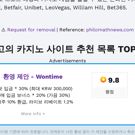
 Betfair, Unibet, LeoVegas, William Hill, Bet365.
⚠️
Request for removal
| Reference:
philomathnews.com
고의 카지노 사이트 추천 목록 TOP 
Advertisements
환영 제안 - Wontime
9.8
첫 입금 * 30% (최대 KRW 300,000)
평점
+
매 입금 보너스 * 20% (가끔 30%)
주 10% 환급, 라이브 리베이트 1.2%
More info +
명시된 기준에 따라 유효합니다. 언제든지 사전 통보 없이 이 제안을 수정하거나 취소