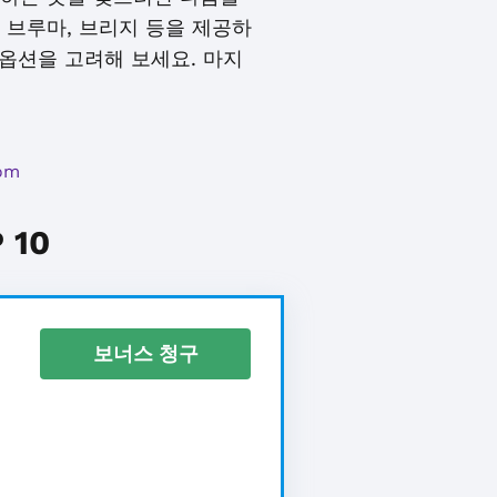
, 브루마, 브리지 등을 제공하
옵션을 고려해 보세요. 마지
com
10
보너스 청구