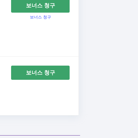
보너스 청구
보너스 청구
보너스 청구