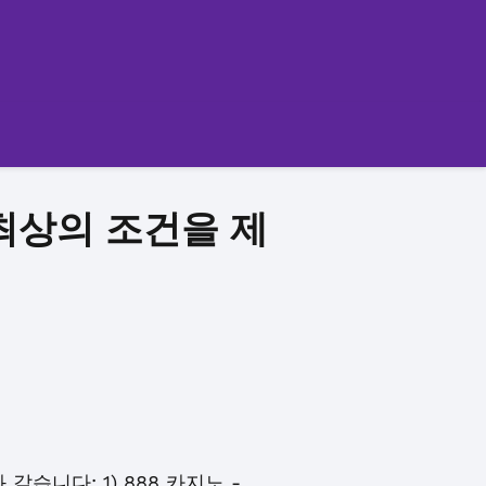
최상의 조건을 제
니다: 1) 888 카지노 -