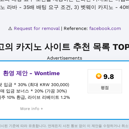
지노 라바 - 35배 배팅 요구 조건, 3) 벳웨이 카지노 - 4
⚠️
Request for removal
| Reference:
facebook.com
고의 카지노 사이트 추천 목록 TOP 
Advertisements
환영 제안 - Wontime
9.8
첫 입금 * 30% (최대 KRW 300,000)
평점
+
매 입금 보너스 * 20% (가끔 30%)
주 10% 환급, 라이브 리베이트 1.2%
More info +
명시된 기준에 따라 유효합니다. 언제든지 사전 통보 없이 이 제안을 수정하거나 취소