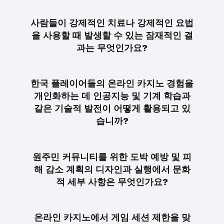
사람들이 강제적인 치료나 강제적인 요법
을 사용할 때 발생할 수 있는 잠재적인 결
과는 무엇인가요?
한국 플레이어들의 온라인 카지노 경험을
개인화하는 데 인공지능 및 기계 학습과
같은 기술적 발전이 어떻게 활용되고 있
습니까?
원주민 커뮤니티를 위한 도박 예방 및 피
해 감소 계획의 디자인과 실행에서 문화
적 세부 사항은 무엇인가요?
온라인 카지노에서 게임 세션 제한을 맞