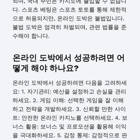
되며, 국내 주민은 카지노에 출입할 수 없습니
다. 스포츠 베팅은 스포츠 토토를 통해 제한적
으로 허용되지만, 온라인 도박은 불법입니다.
불법 도박은 엄격히 처벌되며, 관련 법률을 준
수해야 합니다.
온라인 도박에서 성공하려면 어
떻게 해야 하나요?
온라인 도박에서 성공하려면 다음을 고려하세
요: 1. 자기관리: 예산을 설정하고 손실을 관리
하세요. 2. 게임 이해: 선택한 게임을 잘 이해
하고 전략을 개발하세요. 3. 신뢰할 만한 사이
트: 안전한 온라인 카지노를 선택하세요. 4. 보
너스 활용: 보너스 및 프로모션을 활용해 이익
을 극대화하세요. 5. 감정 통제: 감정적으로 판