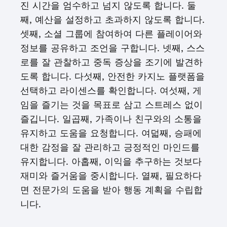
진 시간을 엄수하고 넘지 않도록 합니다. 둘
째, 예산을 설정하고 초과하지 않도록 합니다.
셋째, 소셜 그룹에 참여하여 다른 플레이어와
정보를 공유하고 조언을 구합니다. 넷째, 스스
로를 잘 관찰하고 중독 증상을 조기에 발견하
도록 합니다. 다섯째, 안전한 카지노 플랫폼을
선택하고 라이센스를 확인합니다. 여섯째, 게
임을 즐기는 것을 목표로 삼고 스트레스 없이
즐깁니다. 일곱째, 가족이나 친구와의 소통을
유지하고 도움을 요청합니다. 여덟째, 승패에
대한 감정을 잘 관리하고 긍정적인 마인드를
유지합니다. 아홉째, 이익을 추구하는 것보다
재미와 즐거움을 중시합니다. 열째, 필요하다
면 전문가의 도움을 받아 행동 계획을 수립합
니다.