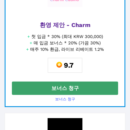
환영 제안 - Charm
+
첫 입금 * 30% (최대 KRW 300,000)
+
매 입금 보너스 * 20% (가끔 30%)
+
매주 10% 환급, 라이브 리베이트 1.2%
9.7
보너스 청구
보너스 청구