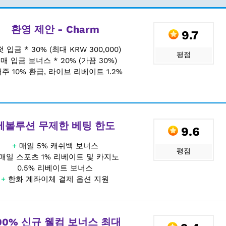
환영 제안 - Charm
9.7
첫 입금 * 30% (최대 KRW 300,000)
평점
+
매 입금 보너스 * 20% (가끔 30%)
주 10% 환급, 라이브 리베이트 1.2%
에볼루션 무제한 베팅 한도
9.6
+
매일 5% 캐쉬백 보너스
평점
매일 스포츠 1% 리베이트 및 카지노
0.5% 리베이트 보너스
+
한화 계좌이체 결제 옵션 지원
00% 신규 웰컴 보너스 최대