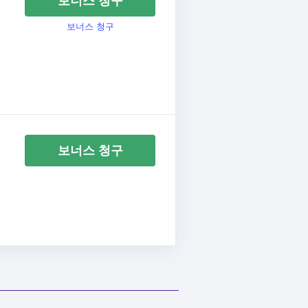
보너스 청구
보너스 청구
보너스 청구