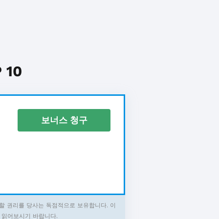
10
보너스 청구
할 권리를 당사는 독점적으로 보유합니다. 이
 읽어보시기 바랍니다.