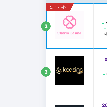
신규 카지노
+
2
+
매
3
+
2