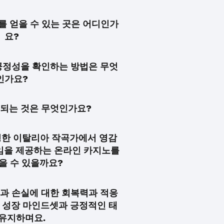
를 얻을 수 있는 곳은 어디인가
요?
공정성을 확인하는 방법은 무엇
인가요?
주되는 것은 무엇인가요?
한 이탈리아 작곡가에서 영감
게임을 제공하는 온라인 카지노를
을 수 있을까요?
과 손실에 대한 회복력과 적응
? 성장 마인드셋과 긍정적인 태
 유지하며요.