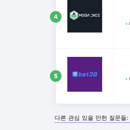
4
+
5
+
다른 관심 있을 만한 질문들: