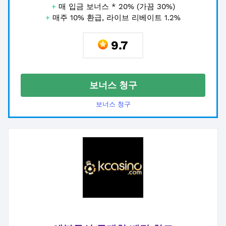
+
매 입금 보너스 * 20% (가끔 30%)
+
매주 10% 환급, 라이브 리베이트 1.2%
9.7
보너스 청구
보너스 청구