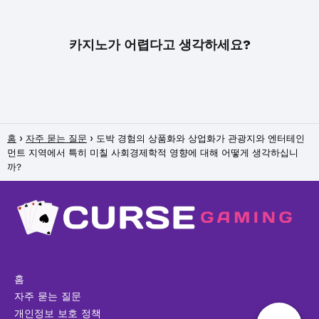
카지노가 어렵다고 생각하세요?
홈
자주 묻는 질문
도박 경험의 상품화와 상업화가 관광지와 엔터테인
먼트 지역에서 특히 미칠 사회경제학적 영향에 대해 어떻게 생각하십니
까?
홈
자주 묻는 질문
개인정보 보호 정책