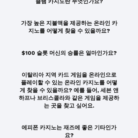
클램 카지노란 무엇인가요?
가장 높은 지불액을 제공하는 온라인 카
지노를 어떻게 찾을 수 있을까요?
$100 슬롯 머신의 승률은 얼마인가요?
이탈리아 지역 카드 게임을 온라인으로
플레이할 수 있는 온라인 카지노를 어떻
게 찾을 수 있을까요? 예를 들어, 세븐 앤
하프나 브리스콜라와 같은 게임을 제공하
는 곳을 찾고 싶어요.
에피폰 카지노는 재즈에 좋은 기타인가
요?