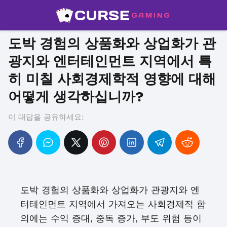
도박 경험의 상품화와 상업화가 관
광지와 엔터테인먼트 지역에서 특
히 미칠 사회경제학적 영향에 대해
어떻게 생각하십니까?
이 대답을 공유하세요:
도박 경험의 상품화와 상업화가 관광지와 엔
터테인먼트 지역에서 가져오는 사회경제적 함
의에는 수익 증대, 중독 증가, 부도 위험 등이