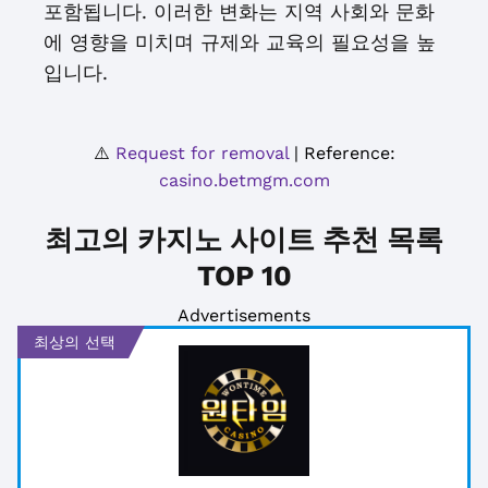
포함됩니다. 이러한 변화는 지역 사회와 문화
에 영향을 미치며 규제와 교육의 필요성을 높
입니다.
⚠️
Request for removal
| Reference:
casino.betmgm.com
최고의 카지노 사이트 추천 목록
TOP 10
Advertisements
최상의 선택