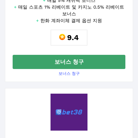
+
매일 5% 캐쉬백 보너스
+
매일 스포츠 1% 리베이트 및 카지노 0.5% 리베이트
보너스
+
한화 계좌이체 결제 옵션 지원
9.4
보너스 청구
보너스 청구