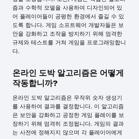
즘과 수학적 모델을 사용하여 디자인되어 있
어 플레이어들이 공평한 환경에서 즐길 수 있
도록 합니다. 게임 소프트웨어 개발자들은 보
안을 강화하고 조작을 방지하기 위해 엄격한
규제와 테스트를 거쳐 게임을 프로그래밍합니
다.
온라인 도박 알고리즘은 어떻게
작동합니까?
온라인 도박 알고리즘은 무작위 숫자 생성기
를 사용하여 결과를 결정합니다. 이 알고리즘
은 보안을 강화하고 공정한 게임 플레이를 보
장하기 위해 엄격히 조정됩니다. 게임의 결과
는 사전에 정해지지 않으며 각 플레이어에게