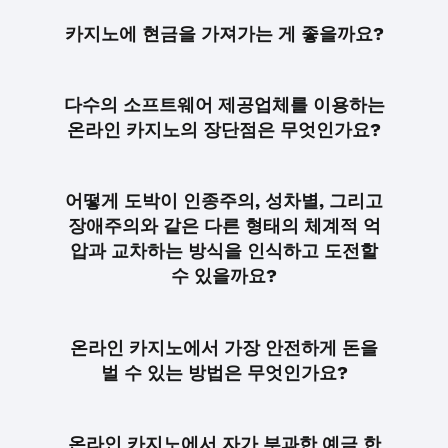
카지노에 현금을 가져가는 게 좋을까요?
다수의 소프트웨어 제공업체를 이용하는
온라인 카지노의 장단점은 무엇인가요?
어떻게 도박이 인종주의, 성차별, 그리고
장애주의와 같은 다른 형태의 체계적 억
압과 교차하는 방식을 인식하고 도전할
수 있을까요?
온라인 카지노에서 가장 안전하게 돈을
벌 수 있는 방법은 무엇인가요?
온라인 카지노에서 자가 부과한 예금 한