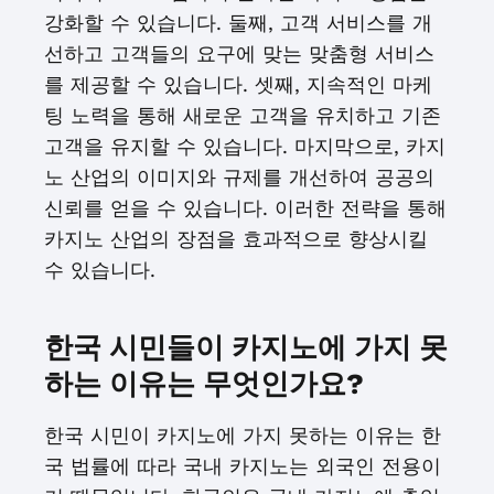
강화할 수 있습니다. 둘째, 고객 서비스를 개
선하고 고객들의 요구에 맞는 맞춤형 서비스
를 제공할 수 있습니다. 셋째, 지속적인 마케
팅 노력을 통해 새로운 고객을 유치하고 기존
고객을 유지할 수 있습니다. 마지막으로, 카지
노 산업의 이미지와 규제를 개선하여 공공의
신뢰를 얻을 수 있습니다. 이러한 전략을 통해
카지노 산업의 장점을 효과적으로 향상시킬
수 있습니다.
한국 시민들이 카지노에 가지 못
하는 이유는 무엇인가요?
한국 시민이 카지노에 가지 못하는 이유는 한
국 법률에 따라 국내 카지노는 외국인 전용이