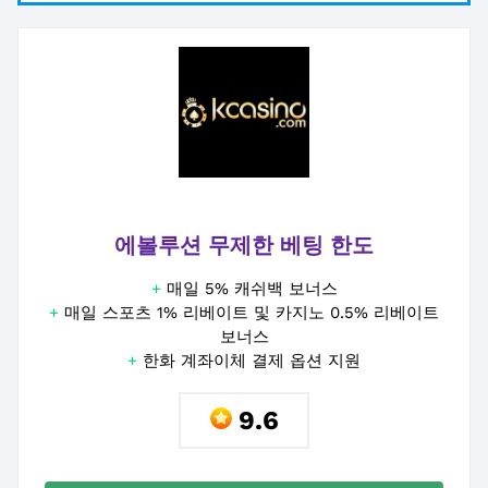
에볼루션 무제한 베팅 한도
+
매일 5% 캐쉬백 보너스
+
매일 스포츠 1% 리베이트 및 카지노 0.5% 리베이트
보너스
+
한화 계좌이체 결제 옵션 지원
9.6