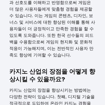
과 선호도를 이해하고 반영함으로써 게임은
더 많은 사용자들에게 맞춤형 경험을 제공할
수 있습니다. 이는 게임의 콘텐츠, 디자인, 보
너스 및 서비스에 대한 향상된 이해를 통해 사
용자들이 더 긍정적이고 만족한 경험을 할 수
있도록 도와줍니다. 또한 한국 선수들의 피드
백을 수용함으로써 게임의 현지화 및 문화적
적응이 가능해지며, 이는 전반적인 사용자 만
족도 향상에 기여할 수 있습니다.
카지노 산업의 장점을 어떻게 향
상시킬 수 있을까요?
카지노 산업의 장점을 향상시키는 방법에는
다양한 전략이 있습니다. 첫째, 디지털 기술을
적극적으로 도입하여 온라인 카지노 경험을