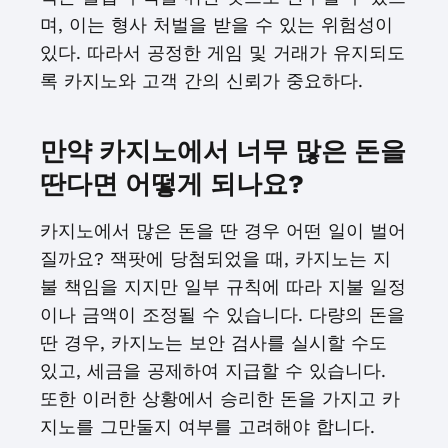
며, 이는 형사 처벌을 받을 수 있는 위험성이
있다. 따라서 공정한 게임 및 거래가 유지되도
록 카지노와 고객 간의 신뢰가 중요하다.
만약 카지노에서 너무 많은 돈을
딴다면 어떻게 되나요?
카지노에서 많은 돈을 딴 경우 어떤 일이 벌어
질까요? 잭팟에 당첨되었을 때, 카지노는 지
불 책임을 지지만 일부 규칙에 따라 지불 일정
이나 금액이 조정될 수 있습니다. 다량의 돈을
딴 경우, 카지노는 보안 검사를 실시할 수도
있고, 세금을 공제하여 지급할 수 있습니다.
또한 이러한 상황에서 승리한 돈을 가지고 카
지노를 그만둘지 여부를 고려해야 합니다.