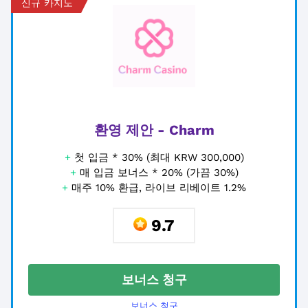
신규 카지노
환영 제안 - Charm
+
첫 입금 * 30% (최대 KRW 300,000)
+
매 입금 보너스 * 20% (가끔 30%)
+
매주 10% 환급, 라이브 리베이트 1.2%
9.7
보너스 청구
보너스 청구