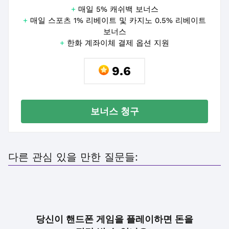
+
매일 5% 캐쉬백 보너스
+
매일 스포츠 1% 리베이트 및 카지노 0.5% 리베이트
보너스
+
한화 계좌이체 결제 옵션 지원
9.6
보너스 청구
다른 관심 있을 만한 질문들:
당신이 핸드폰 게임을 플레이하면 돈을