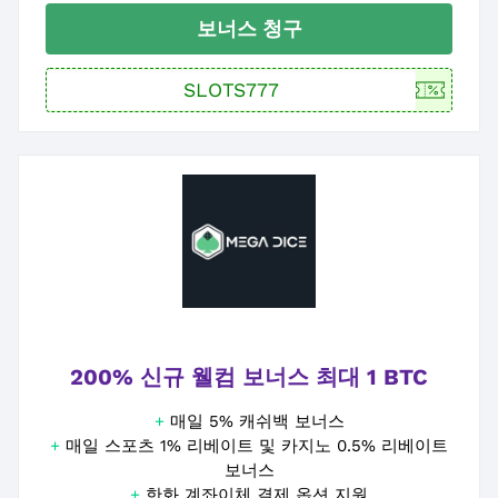
보너스 청구
200% 신규 웰컴 보너스 최대 1 BTC
+
매일 5% 캐쉬백 보너스
+
매일 스포츠 1% 리베이트 및 카지노 0.5% 리베이트
보너스
+
한화 계좌이체 결제 옵션 지원