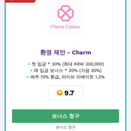
환영 제안 - Charm
+
첫 입금 * 30% (최대 KRW 300,000)
+
매 입금 보너스 * 20% (가끔 30%)
+
매주 10% 환급, 라이브 리베이트 1.2%
9.7
보너스 청구
보너스 청구