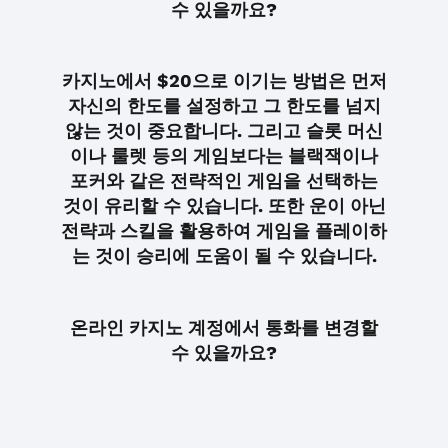
수 있을까요?
카지노에서 $20으로 이기는 방법은 먼저
자신의 한도를 설정하고 그 한도를 넘지
않는 것이 중요합니다. 그리고 슬롯 머신
이나 룰렛 등의 게임보다는 블랙잭이나
포커와 같은 전략적인 게임을 선택하는
것이 유리할 수 있습니다. 또한 운이 아닌
전략과 스킬을 활용하여 게임을 플레이하
는 것이 승리에 도움이 될 수 있습니다.
온라인 카지노 계정에서 통화를 변경할
수 있을까요?