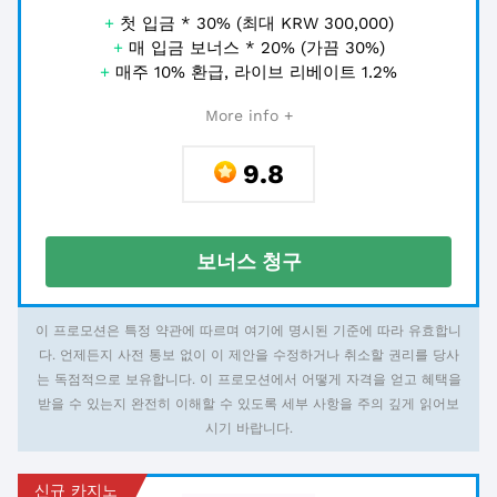
+
첫 입금 * 30% (최대 KRW 300,000)
+
매 입금 보너스 * 20% (가끔 30%)
+
매주 10% 환급, 라이브 리베이트 1.2%
More info +
9.8
보너스 청구
이 프로모션은 특정 약관에 따르며 여기에 명시된 기준에 따라 유효합니
다. 언제든지 사전 통보 없이 이 제안을 수정하거나 취소할 권리를 당사
는 독점적으로 보유합니다. 이 프로모션에서 어떻게 자격을 얻고 혜택을
받을 수 있는지 완전히 이해할 수 있도록 세부 사항을 주의 깊게 읽어보
시기 바랍니다.
신규 카지노