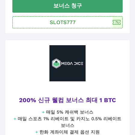
보너스 청구
200% 신규 웰컴 보너스 최대 1 BTC
+
매일 5% 캐쉬백 보너스
+
매일 스포츠 1% 리베이트 및 카지노 0.5% 리베이트
보너스
+
한화 계좌이체 결제 옵션 지원