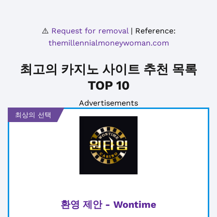
⚠️
Request for removal
| Reference:
themillennialmoneywoman.com
최고의 카지노 사이트 추천 목록
TOP 10
Advertisements
최상의 선택
환영 제안 - Wontime