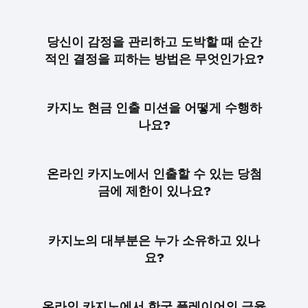
당신이 감정을 관리하고 도박할 때 순간
적인 결정을 피하는 방법은 무엇인가요?
카지노 현금 인출 미션을 어떻게 수행하
나요?
온라인 카지노에서 인출할 수 있는 당첨
금에 제한이 있나요?
카지노의 대부분은 누가 소유하고 있나
요?
온라인 카지노에서 한국 플레이어의 금융