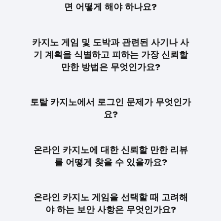
면 어떻게 해야 하나요?
카지노 게임 및 도박과 관련된 사기나 사
기 계획을 식별하고 피하는 가장 신뢰할
만한 방법은 무엇인가요?
토탈 카지노에서 로그인 문제가 무엇인가
요?
온라인 카지노에 대한 신뢰할 만한 리뷰
를 어떻게 찾을 수 있을까요?
온라인 카지노 게임을 선택할 때 고려해
야 하는 보안 사항은 무엇인가요?