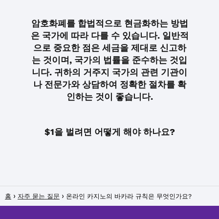
암호화폐를 합법적으로 현금화하는 방법
은 국가에 따라 다를 수 있습니다. 일반적
으로 중요한 점은 세금을 제대로 신고하
는 것이며, 국가의 법률을 준수하는 것입
니다. 귀하의 거주지 국가의 관련 기관이
나 전문가와 상담하여 정확한 절차를 확
인하는 것이 좋습니다.
$1을 벌려면 어떻게 해야 하나요?
홈
자주 묻는 질문
온라인 카지노의 바카라 규칙은 무엇인가요?