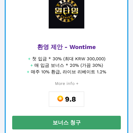
환영 제안 - Wontime
+
첫 입금 * 30% (최대 KRW 300,000)
+
매 입금 보너스 * 20% (가끔 30%)
+
매주 10% 환급, 라이브 리베이트 1.2%
More info +
9.8
보너스 청구