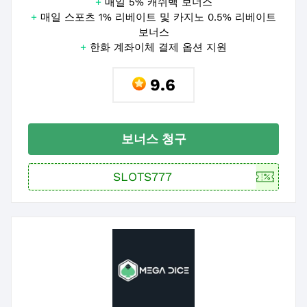
+
매일 5% 캐쉬백 보너스
+
매일 스포츠 1% 리베이트 및 카지노 0.5% 리베이트
보너스
+
한화 계좌이체 결제 옵션 지원
9.6
보너스 청구