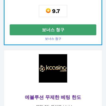
9.7
보너스 청구
보너스 청구
에볼루션 무제한 베팅 한도