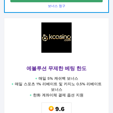
보너스 청구
에볼루션 무제한 베팅 한도
+
매일 5% 캐쉬백 보너스
+
매일 스포츠 1% 리베이트 및 카지노 0.5% 리베이트
보너스
+
한화 계좌이체 결제 옵션 지원
9.6