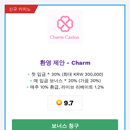
신규 카지노
환영 제안 - Charm
+
첫 입금 * 30% (최대 KRW 300,000)
+
매 입금 보너스 * 20% (가끔 30%)
+
매주 10% 환급, 라이브 리베이트 1.2%
9.7
보너스 청구