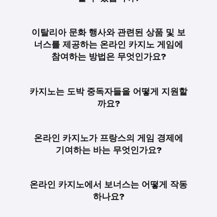
이탈리아 문화 행사와 관련된 상품 및 보
너스를 제공하는 온라인 카지노 게임에
참여하는 방법은 무엇인가요?
카지노는 도박 중독자들을 어떻게 지원할
까요?
온라인 카지노가 프랑스의 게임 경제에
기여하는 바는 무엇인가요?
온라인 카지노에서 보너스는 어떻게 작동
하나요?