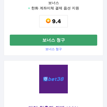
보너스
+
한화 계좌이체 결제 옵션 지원
9.4
보너스 청구
보너스 청구