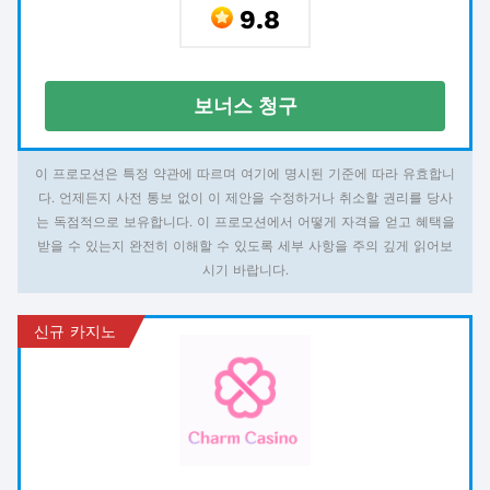
9.8
보너스 청구
이 프로모션은 특정 약관에 따르며 여기에 명시된 기준에 따라 유효합니
다. 언제든지 사전 통보 없이 이 제안을 수정하거나 취소할 권리를 당사
는 독점적으로 보유합니다. 이 프로모션에서 어떻게 자격을 얻고 혜택을
받을 수 있는지 완전히 이해할 수 있도록 세부 사항을 주의 깊게 읽어보
시기 바랍니다.
신규 카지노