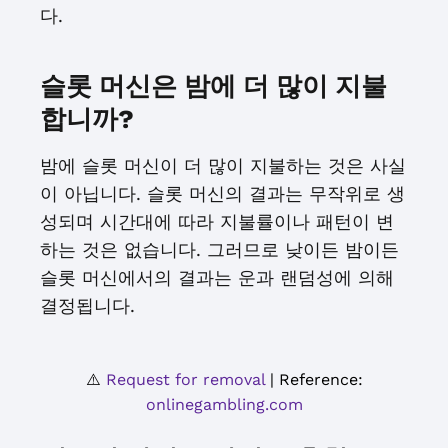
다.
슬롯 머신은 밤에 더 많이 지불
합니까?
밤에 슬롯 머신이 더 많이 지불하는 것은 사실
이 아닙니다. 슬롯 머신의 결과는 무작위로 생
성되며 시간대에 따라 지불률이나 패턴이 변
하는 것은 없습니다. 그러므로 낮이든 밤이든
슬롯 머신에서의 결과는 운과 랜덤성에 의해
결정됩니다.
⚠️
Request for removal
| Reference:
onlinegambling.com