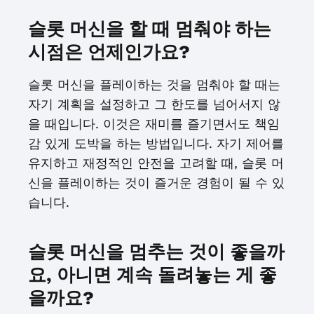
슬롯 머신을 할 때 멈춰야 하는
시점은 언제인가요?
슬롯 머신을 플레이하는 것을 멈춰야 할 때는
자기 계획을 설정하고 그 한도를 넘어서지 않
을 때입니다. 이것은 재미를 즐기면서도 책임
감 있게 도박을 하는 방법입니다. 자기 제어를
유지하고 재정적인 안전을 고려할 때, 슬롯 머
신을 플레이하는 것이 즐거운 경험이 될 수 있
습니다.
슬롯 머신을 멈추는 것이 좋을까
요, 아니면 계속 돌려놓는 게 좋
을까요?