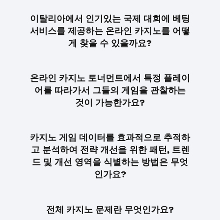
이탈리아에서 인기있는 국제 대회에 베팅
서비스를 제공하는 온라인 카지노를 어떻
게 찾을 수 있을까요?
온라인 카지노 토너먼트에서 특정 플레이
어를 따라가서 그들의 게임을 관찰하는
것이 가능한가요?
카지노 게임 데이터를 효과적으로 추적하
고 분석하여 전략 개선을 위한 패턴, 트렌
드 및 개선 영역을 식별하는 방법은 무엇
인가요?
전체 카지노 문제란 무엇인가요?