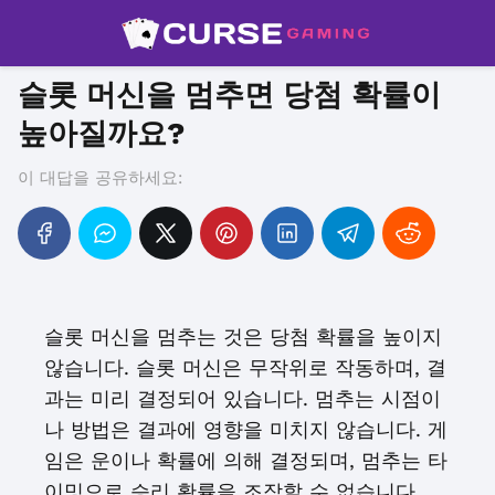
슬롯 머신을 멈추면 당첨 확률이
높아질까요?
이 대답을 공유하세요:
슬롯 머신을 멈추는 것은 당첨 확률을 높이지
않습니다. 슬롯 머신은 무작위로 작동하며, 결
과는 미리 결정되어 있습니다. 멈추는 시점이
나 방법은 결과에 영향을 미치지 않습니다. 게
임은 운이나 확률에 의해 결정되며, 멈추는 타
이밍으로 승리 확률을 조작할 수 없습니다.