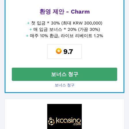
환영 제안 - Charm
+
첫 입금 * 30% (최대 KRW 300,000)
+
매 입금 보너스 * 20% (가끔 30%)
+
매주 10% 환급, 라이브 리베이트 1.2%
9.7
보너스 청구
보너스 청구