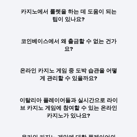
카지노에서 룰렛을 하는 데 도움이 되는
팁이 있나요?
코인베이스에서 왜 출금할 수 없는 건가
요?
온라인 카지노 게임 중 도박 습관을 어떻
게 관리할 수 있을까요?
이탈리아 플레이어들과 실시간으로 라이
브 카지노 게임에 참여할 수 있는 온라인
카지노가 있나요?