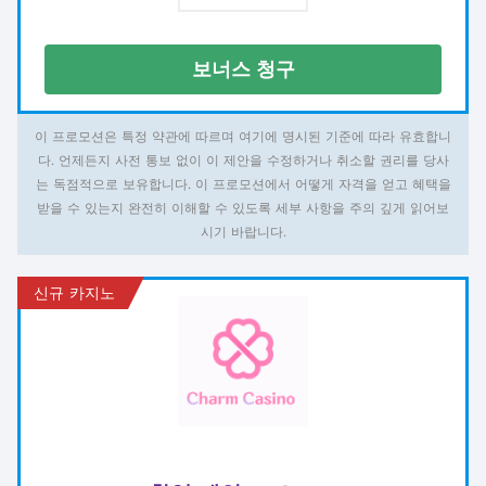
보너스 청구
이 프로모션은 특정 약관에 따르며 여기에 명시된 기준에 따라 유효합니
다. 언제든지 사전 통보 없이 이 제안을 수정하거나 취소할 권리를 당사
는 독점적으로 보유합니다. 이 프로모션에서 어떻게 자격을 얻고 혜택을
받을 수 있는지 완전히 이해할 수 있도록 세부 사항을 주의 깊게 읽어보
시기 바랍니다.
신규 카지노