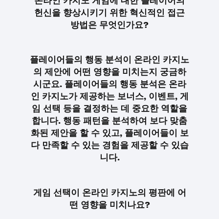
온라인 카지노 게임에 대한 플레이어의
헌신을 향상시키기 위한 혁신적인 접근
방법은 무엇인가요?
플레이어들의 행동 분석이 온라인 카지노
의 제안에 어떤 영향을 미치는지 궁금하
시군요. 플레이어들의 행동 분석은 온라
인 카지노가 제공하는 보너스, 이벤트, 게
임 선택 등을 결정하는 데 중요한 역할을
합니다. 행동 패턴을 분석하여 보다 맞춤
화된 제안을 할 수 있고, 플레이어들이 보
다 만족할 수 있는 경험을 제공할 수 있습
니다.
게임 선택이 온라인 카지노의 평판에 어
떤 영향을 미치나요?