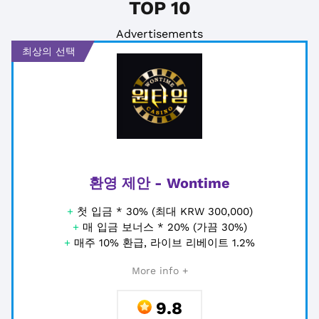
TOP 10
Advertisements
최상의 선택
환영 제안 - Wontime
+
첫 입금 * 30% (최대 KRW 300,000)
+
매 입금 보너스 * 20% (가끔 30%)
+
매주 10% 환급, 라이브 리베이트 1.2%
More info +
9.8