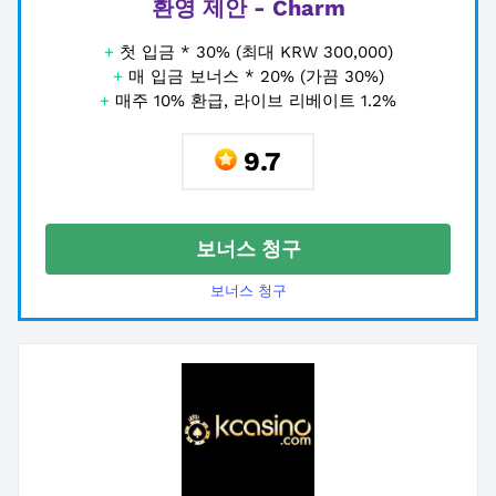
환영 제안 - Charm
+
첫 입금 * 30% (최대 KRW 300,000)
+
매 입금 보너스 * 20% (가끔 30%)
+
매주 10% 환급, 라이브 리베이트 1.2%
9.7
보너스 청구
보너스 청구